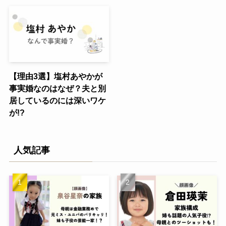
【理由3選】塩村あやかが
事実婚なのはなぜ？夫と別
居しているのには深いワケ
が!?
人気記事