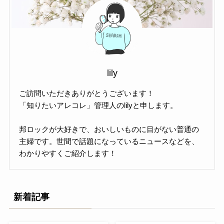
lily
ご訪問いただきありがとうございます！
「知りたいアレコレ」管理人のlilyと申します。
邦ロックが大好きで、おいしいものに目がない普通の
主婦です。世間で話題になっているニュースなどを、
わかりやすくご紹介します！
新着記事