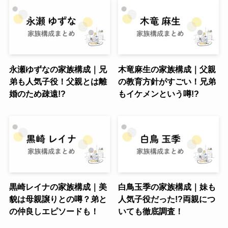
永瀬ゆずなの家族構成｜兄
木竜麻生の家族構成｜父親
弟も人気子役！父親とは離
の教育方針がすごい！兄弟
婚のため疎遠!?
もイケメンという噂!?
黒崎レイナの家族構成｜美
白鳥玉季の家族構成｜妹も
貌は母親譲りとの噂？弟と
人気子役だった!?両親につ
の仲良しエピソードも！
いても徹底調査！