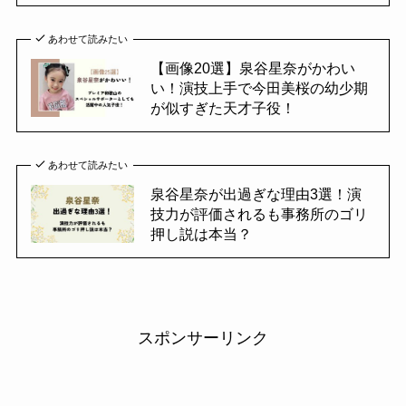
あわせて読みたい
【画像20選】泉谷星奈がかわい
い！演技上手で今田美桜の幼少期
が似すぎた天才子役！
あわせて読みたい
泉谷星奈が出過ぎな理由3選！演
技力が評価されるも事務所のゴリ
押し説は本当？
スポンサーリンク