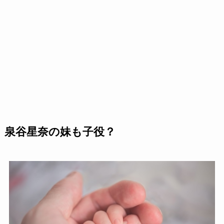
泉谷星奈の妹も子役？