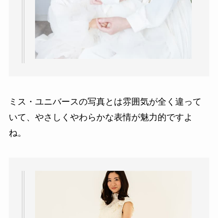
ミス・ユニバースの写真とは雰囲気が全く違って
いて、やさしくやわらかな表情が魅力的ですよ
ね。