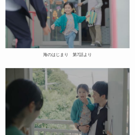
海のはじまり 第7話より