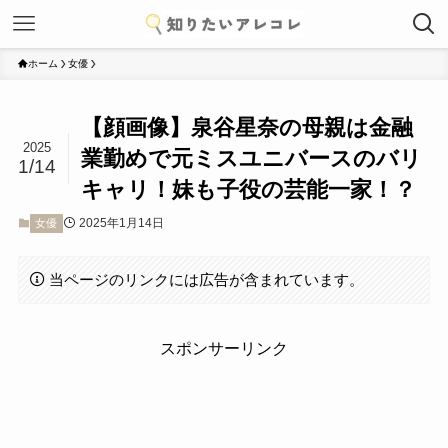
ホーム
女優
【顔画像】泉谷星奈の母親は金融
2025
業勤めで元ミスユニバースのバリ
1/14
キャリ！妹も子役の芸能一家！？
2025年1月14日
女優
当ページのリンクには広告が含まれています。
スポンサーリンク