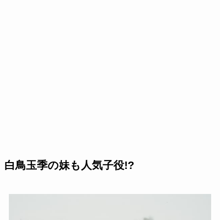
白鳥玉季の妹も人気子役!?