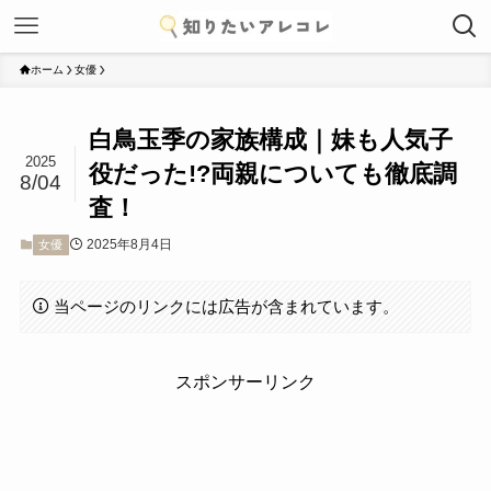
ホーム
女優
白鳥玉季の家族構成｜妹も人気子
2025
役だった!?両親についても徹底調
8/04
査！
2025年8月4日
女優
当ページのリンクには広告が含まれています。
スポンサーリンク