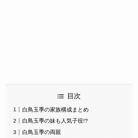
目次
白鳥玉季の家族構成まとめ
白鳥玉季の妹も人気子役!?
白鳥玉季の両親