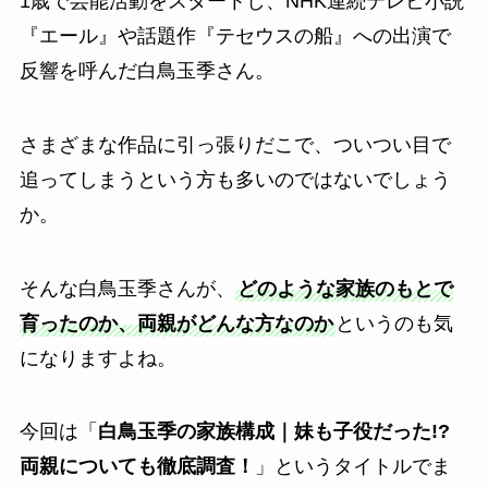
1歳で芸能活動をスタートし、NHK連続テレビ小説
『エール』や話題作『テセウスの船』への出演で
反響を呼んだ白鳥玉季さん。
さまざまな作品に引っ張りだこで、ついつい目で
追ってしまうという方も多いのではないでしょう
か。
そんな白鳥玉季さんが、
どのような家族のもとで
育ったのか、両親がどんな方なのか
というのも気
になりますよね。
今回は「
白鳥玉季の家族構成｜妹も子役だった!?
両親についても徹底調査！
」というタイトルでま