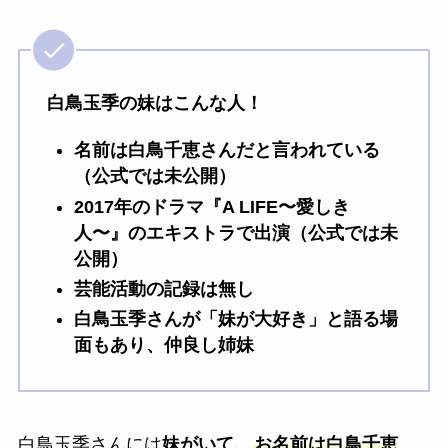
白鳥玉季の妹はこんな人！
名前は白鳥千恵さんだと言われている
（公式では未公開）
2017年のドラマ『A LIFE〜愛しき
人〜』のエキストラで出演（公式では未
公開）
芸能活動の記録は無し
白鳥玉季さんが「妹が大好き」と語る場
面もあり、仲良し姉妹
白鳥玉季さんには
妹がいて、
お名前は白鳥千恵