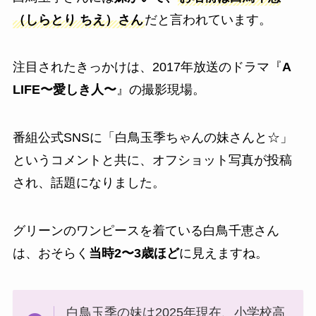
（しらとり ちえ）さん
だと言われています。
注目されたきっかけは、2017年放送のドラマ『
A
LIFE〜愛しき人〜
』の撮影現場。
番組公式SNSに「白鳥玉季ちゃんの妹さんと☆」
というコメントと共に、オフショット写真が投稿
され、話題になりました。
グリーンのワンピースを着ている白鳥千恵さん
は、おそらく
当時2〜3歳ほど
に見えますね。
白鳥玉季の妹は2025年現在、小学校高