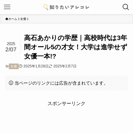
ホーム
女優
高石あかりの学歴｜高校時代は3年
2025
間オール5の才女！大学は進学せず
2/07
女優一本!?
2025年1月28日
2025年2月7日
女優
当ページのリンクには広告が含まれています。
スポンサーリンク