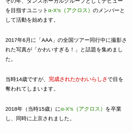
その年、ダンスボーカルグループとしてデビュー
を目指すユニット
α‐X’s（アクロス）
のメンバーと
して活動を始めます。
2017年6月に「AAA」の全国ツアー同行中に撮影さ
れた写真が「かわいすぎる！」と話題を集めまし
た。
当時14歳ですが、
完成されたかわいらしさ
で目を
奪われてしまいます。
2018年（当時15歳）に
α‐X’s（アクロス）
を卒業
し、同時に上京されました。