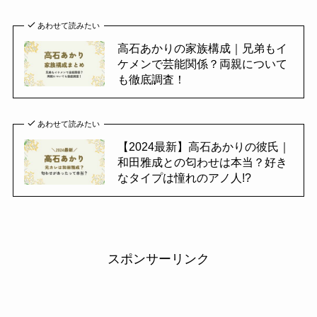
あわせて読みたい
高石あかりの家族構成｜兄弟もイ
ケメンで芸能関係？両親について
も徹底調査！
あわせて読みたい
【2024最新】高石あかりの彼氏｜
和田雅成との匂わせは本当？好き
なタイプは憧れのアノ人!?
スポンサーリンク