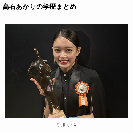
高石あかりの学歴まとめ
引用元：X