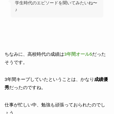
学生時代のエピソードを聞いてみたいね〜
♪
ちなみに、高校時代の成績は
3年間オール5
だった
そうです。
3年間キープしていたということは、かなり
成績優
秀
だったのですね。
仕事が忙しい中、勉強も頑張っておられたのでし
ょう。