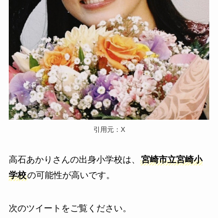
引用元：X
高石あかりさんの出身小学校は、
宮崎市立宮崎小
学校
の可能性が高いです。
次のツイートをご覧ください。