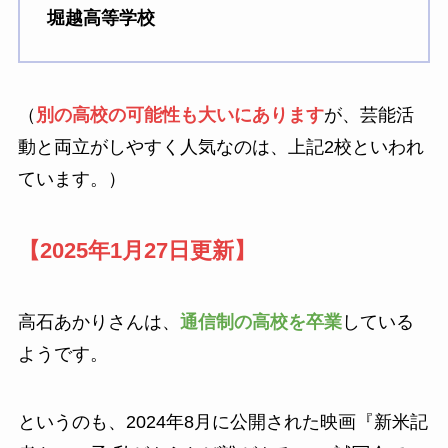
堀越高等学校
（
別の高校の可能性も大いにあります
が、芸能活
動と両立がしやすく人気なのは、上記2校といわれ
ています。）
【2025年1月27日更新】
高石あかりさんは、
通信制の高校を卒業
している
ようです。
というのも、2024年8月に公開された映画『新米記