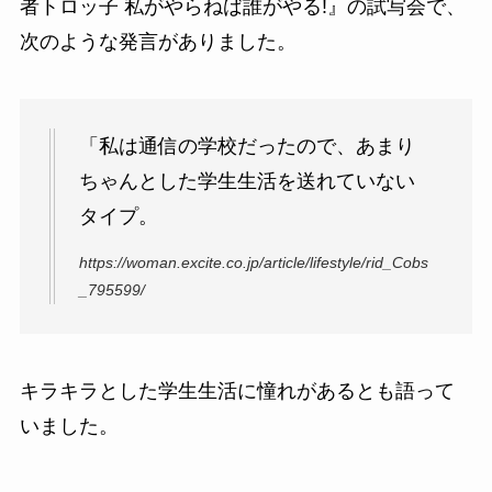
者トロッ子 私がやらねば誰がやる!』の試写会で、
次のような発言がありました。
「私は通信の学校だったので、あまり
ちゃんとした学生生活を送れていない
タイプ。
https://woman.excite.co.jp/article/lifestyle/rid_Cobs
_795599/
キラキラとした学生生活に憧れがあるとも語って
いました。