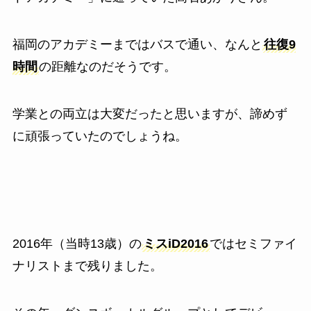
福岡のアカデミーまではバスで通い、なんと
往復9
時間
の距離なのだそうです。
学業との両立は大変だったと思いますが、諦めず
に頑張っていたのでしょうね。
2016年（当時13歳）の
ミスiD2016
ではセミファイ
ナリストまで残りました。