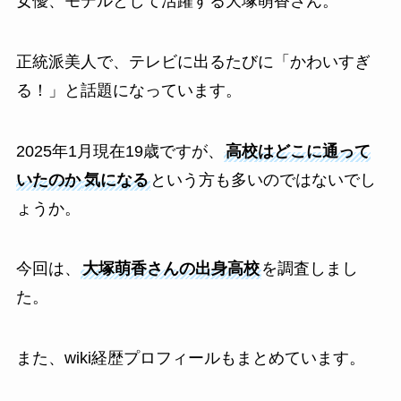
女優、モデルとして活躍する大塚萌香さん。
正統派美人で、テレビに出るたびに「かわいすぎ
る！」と話題になっています。
2025年1月現在19歳ですが、
高校はどこに通って
いたのか
気になる
という方も多いのではないでし
ょうか。
今回は、
大塚萌香さんの出身高校
を調査しまし
た。
また、wiki経歴プロフィールもまとめています。