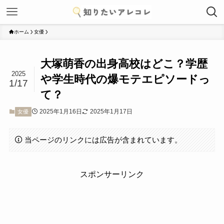
ホーム
女優
大塚萌香の出身高校はどこ？学歴
2025
や学生時代の爆モテエピソードっ
1/17
て？
2025年1月16日
2025年1月17日
女優
当ページのリンクには広告が含まれています。
スポンサーリンク