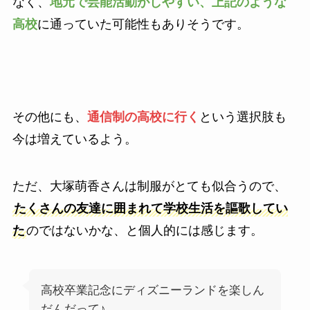
なく、
地元で芸能活動がしやすい、上記のような
高校
に通っていた可能性もありそうです。
その他にも、
通信制の高校に行く
という選択肢も
今は増えているよう。
ただ、大塚萌香さんは制服がとても似合うので、
たくさんの友達に囲まれて学校生活を謳歌してい
た
のではないかな、と個人的には感じます。
高校卒業記念にディズニーランドを楽しん
だんだって♪