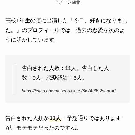
イメージ画像
高校1年生の頃に出演した「今日、好きになりまし
た。」のプロフィールでは、過去の恋愛を次のよ
うに明かしています。
告白された人数：11人、告白した人
数：0人、恋愛経験：3人。
https://times.abema.tv/articles/-/8674099?page=1
告白された人数が
11人
！予想通りではあります
が、モテモテだったのですね。