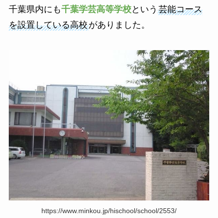
千葉県内にも
千葉学芸高等学校
という
芸能コース
を設置している高校
がありました。
https://www.minkou.jp/hischool/school/2553/