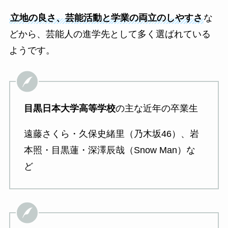
立地の良さ、芸能活動と学業の両立のしやすさ
な
どから、芸能人の進学先として多く選ばれている
ようです。
目黒日本大学高等学校
の主な近年の卒業生
遠藤さくら・久保史緒里（乃木坂46）、岩
本照・目黒蓮・深澤辰哉（Snow Man）な
ど