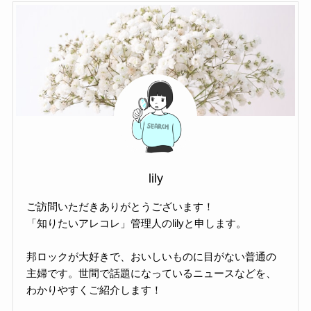
lily
ご訪問いただきありがとうございます！
「知りたいアレコレ」管理人のlilyと申します。
邦ロックが大好きで、おいしいものに目がない普通の
主婦です。世間で話題になっているニュースなどを、
わかりやすくご紹介します！