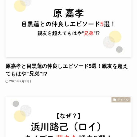
原嘉孝と目黒蓮の仲良しエピソード5選！親友を超え
てもはや”兄弟”!?
2025年2月21日
アイドル