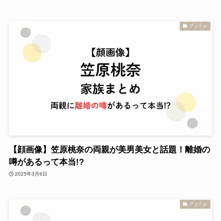
アイドル
【顔画像】笠原桃奈の両親が美男美女と話題！離婚の
噂があるって本当!?
2025年3月6日
アイドル