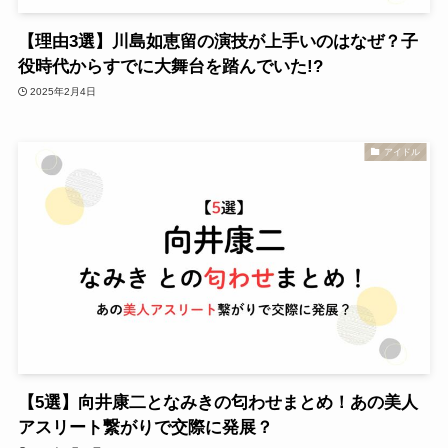
【理由3選】川島如恵留の演技が上手いのはなぜ？子
役時代からすでに大舞台を踏んでいた!?
2025年2月4日
アイドル
【5選】向井康二となみきの匂わせまとめ！あの美人
アスリート繋がりで交際に発展？