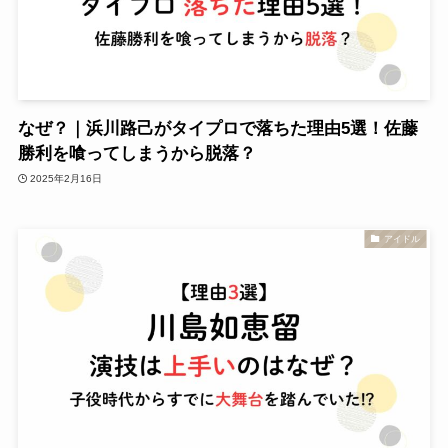
なぜ？｜浜川路己がタイプロで落ちた理由5選！佐藤
勝利を喰ってしまうから脱落？
2025年2月16日
アイドル