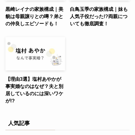
黒崎レイナの家族構成｜美
白鳥玉季の家族構成｜妹も
貌は母親譲りとの噂？弟と
人気子役だった!?両親につ
の仲良しエピソードも！
いても徹底調査！
【理由3選】塩村あやかが
事実婚なのはなぜ？夫と別
居しているのには深いワケ
が!?
人気記事