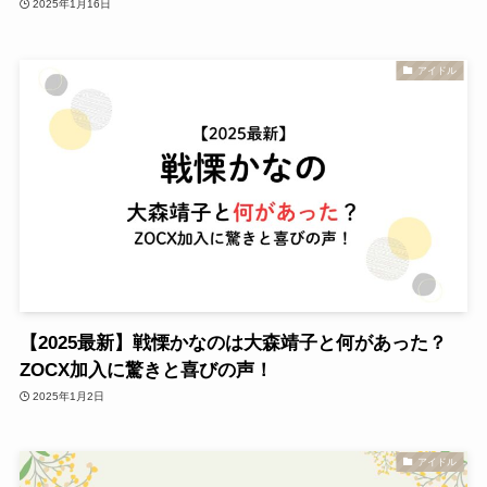
2025年1月16日
アイドル
【2025最新】戦慄かなのは大森靖子と何があった？
ZOCX加入に驚きと喜びの声！
2025年1月2日
アイドル