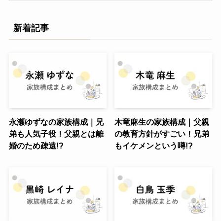
新着記事
永瀬ゆずなの家族構成｜兄
木竜麻生の家族構成｜父親
弟も人気子役！父親とは離
の教育方針がすごい！兄弟
婚のため疎遠!?
もイケメンという噂!?