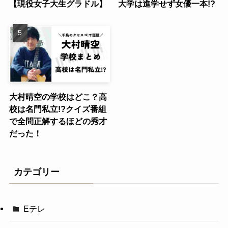
【現役女子大生グラドル】
大学は進学せず女優一本!?
大村晴空の学校はどこ？高
校は名門私立!?クイズ番組
で全問正解するほどの秀才
だった！
カテゴリー
Eテレ