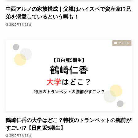
中西アルノの家族構成｜父親はハイスペで資産家!?兄
弟を溺愛しているという噂も！
2025年3月22日
アイドル
鶴崎仁香の大学はどこ？特技のトランペットの腕前が
すごい!?【日向坂5期生】
2025年3月12日