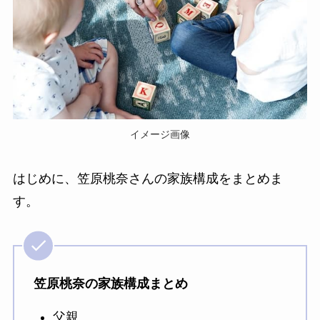
イメージ画像
はじめに、笠原桃奈さんの家族構成をまとめま
す。
笠原桃奈の家族構成まとめ
父親