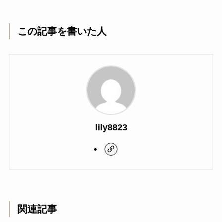
この記事を書いた人
lily8823
関連記事