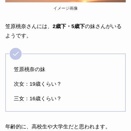
イメージ画像
笠原桃奈さんには、
2歳下・5歳下
の妹さんがいる
ようです。
笠原桃奈の妹
次女：19歳くらい？
三女：16歳くらい？
年齢的に、高校生や大学生だと思われます。