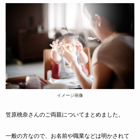
イメージ画像
笠原桃奈さんのご両親についてまとめました。
一般の方なので、お名前や職業などは明かされて