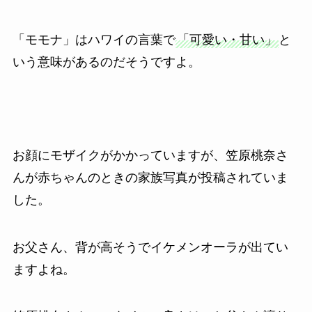
「モモナ」はハワイの言葉で
「可愛い・甘い」
と
いう意味があるのだそうですよ。
お顔にモザイクがかかっていますが、笠原桃奈さ
んが赤ちゃんのときの家族写真が投稿されていま
した。
お父さん、背が高そうでイケメンオーラが出てい
ますよね。