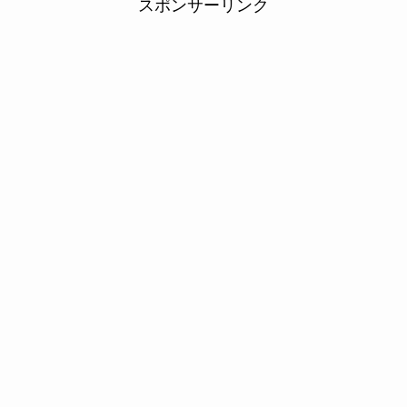
スポンサーリンク