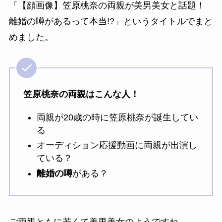
「【顔画像】笠原桃奈の両親が美男美女と話題！
離婚の噂があるって本当!?」というタイトルでまと
めました。
笠原桃奈の両親はこんな人！
両親が20歳の時に笠原桃奈が誕生してい
る
オーディション応援動画に両親が出演し
ている？
離婚の噂
がある？
ご両親ともに若くて美男美女のようですね。