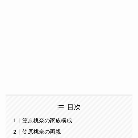
目次
笠原桃奈の家族構成
笠原桃奈の両親