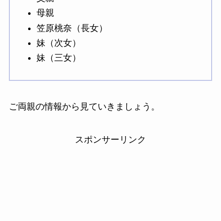
母親
笠原桃奈（長女）
妹（次女）
妹（三女）
ご両親の情報から見ていきましょう。
スポンサーリンク