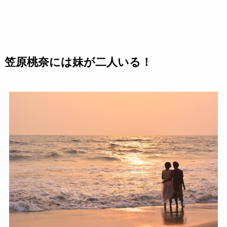
笠原桃奈には妹が二人いる！