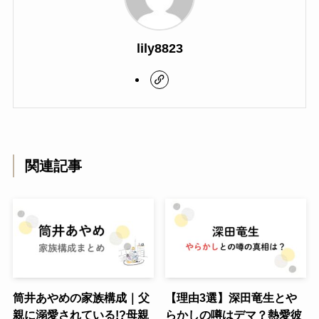
lily8823
関連記事
筒井あやめの家族構成｜父
【理由3選】深田竜生とや
親に溺愛されている!?母親
らかしの噂はデマ？熱愛彼