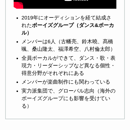
2019年にオーディションを経て結成さ
れた
ボーイズグループ（ダンス&ボーカ
ル）
メンバーは6人（古幡亮、鈴木曉、髙橋
颯、桑山隆太、福澤希空、八村倫太郎）
全員ボーカルができて、ダンス・歌・表
現力・リーダーシップなど異なる個性・
得意分野がそれぞれにある
メンバーが楽曲制作にも関わっている
実力派集団で、グローバル志向（海外の
ボーイズグループにも影響を受けてい
る）