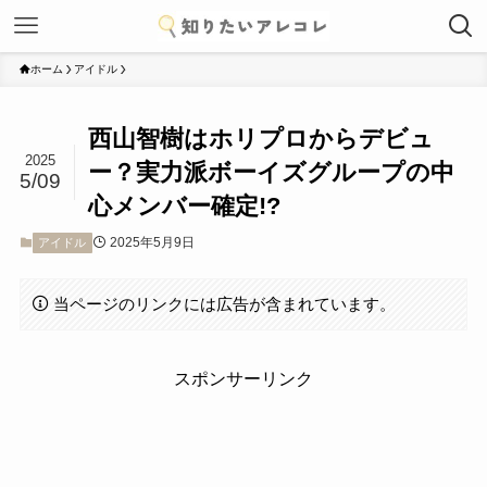
ホーム
アイドル
西山智樹はホリプロからデビュ
2025
ー？実力派ボーイズグループの中
5/09
心メンバー確定!?
2025年5月9日
アイドル
当ページのリンクには広告が含まれています。
スポンサーリンク