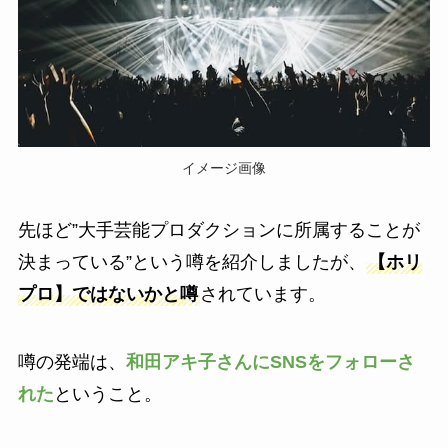
イメージ画像
先ほど”大手芸能プロダクションに所属することが
決まっている”という噂を紹介しましたが、
【ホリ
プロ】ではないかと噂
されています。
噂の発端は、
和田アキ子さんにSNSをフォローさ
れた
ということ。