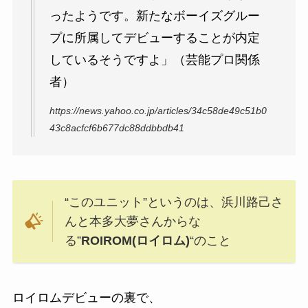
ったようです。新たなボーイズグルー
プに所属してデビューすることが内定
しているそうですよ」（芸能プロ関係
者）
https://news.yahoo.co.jp/articles/34c58de49c51b0
43c8acfcf6b677dc88ddbbdb41
“このユニット”というのは、浜川路己さ
んと本多大夢さんからな
る”
ROIROM(ロイロム)
“のこと
ロイロムデビューの裏で、