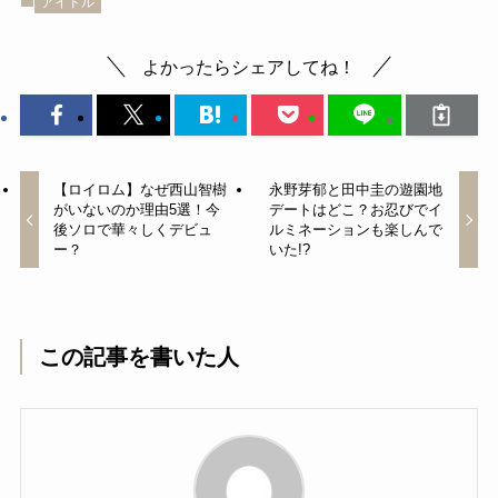
アイドル
よかったらシェアしてね！
【ロイロム】なぜ西山智樹
永野芽郁と田中圭の遊園地
がいないのか理由5選！今
デートはどこ？お忍びでイ
後ソロで華々しくデビュ
ルミネーションも楽しんで
ー？
いた!?
この記事を書いた人