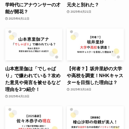
学時代にアナウンサーの才
元夫と別れた？
能が開花？
2025年4月21日
2025年6月11日
山本恵里伽は「でしゃば
【何者？】坂井里紗の大学
り」で嫌われている？攻め
や高校を調査！NHKキャス
た意見や発言を被せるなど
ターを目指した理由は？
理由を3つ紹介！
2025年3月16日
2025年4月13日