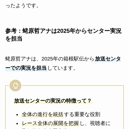
ったようです。
参考：蛯原哲アナは2025年からセンター実況
を担当
蛯原哲アナは、2025年の箱根駅伝から
放送センタ
ーでの実況を担当
しています。
放送センターの実況の特徴って？
全体の進行を統括
する重要な役割
レース全体の展開を把握
し、視聴者に