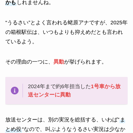
かも
しれませんね。
“うるさい”とよく言われる蛯原アナですが、2025年
の箱根駅伝は、いつもよりも抑えめだとも言われ
ているよう。
その理由の一つに、
異動
が挙げられます。
2024年まで約6年担当した
1号車から放
送センターに異動
放送センターは、別の実況を総括する、いわば”
ま
とめ役
“なので、叫ぶようなうるさい実況は少なか