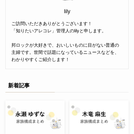
lily
ご訪問いただきありがとうございます！
「知りたいアレコレ」管理人のlilyと申します。
邦ロックが大好きで、おいしいものに目がない普通の
主婦です。世間で話題になっているニュースなどを、
わかりやすくご紹介します！
新着記事