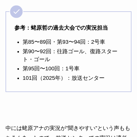
参考：蛯原哲の過去大会での実況担当
第85〜89回・第93〜94回：2号車
第90〜92回：往路ゴール、復路スター
ト・ゴール
第95回〜100回：1号車
101回（2025年）：放送センター
中には蛯原アナの実況が”聞きやすい”という声もも