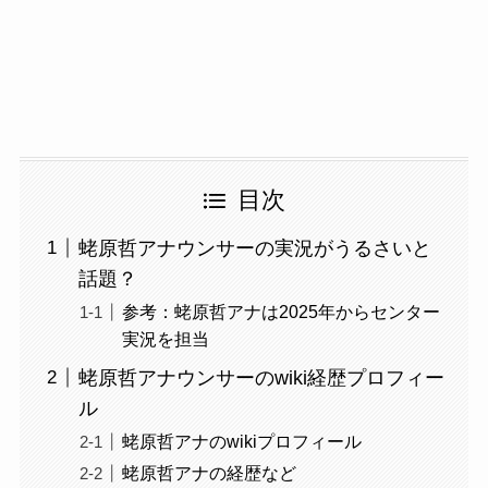
目次
蛯原哲アナウンサーの実況がうるさいと
話題？
参考：蛯原哲アナは2025年からセンター
実況を担当
蛯原哲アナウンサーのwiki経歴プロフィー
ル
蛯原哲アナのwikiプロフィール
蛯原哲アナの経歴など