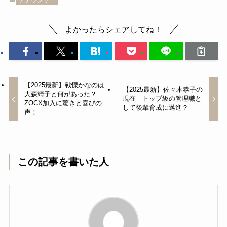
よかったらシェアしてね！
【2025最新】戦慄かなのは
【2025最新】佐々木恭子の
大森靖子と何があった？
現在｜トップ級の管理職と
ZOCX加入に驚きと喜びの
して後輩育成に邁進？
声！
この記事を書いた人