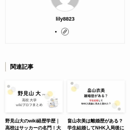
lily8823
関連記事
野見山大のwiki経歴学歴｜
畠山衣美は離婚歴がある？
高校はサッカーの名門！大
学生結婚してNHK入局後に