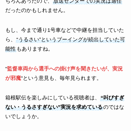
ちろんあったので、
放送センターでの実況は適任
だったのかもしれません。
もし、今まで通り1号車などで中継を担当していた
ら、
“うるさい”というブーイングが続出していた可
能性
もありますね。
“
監督車両から選手への掛け声を聞きたいが、実況
が邪魔
“という意見も、毎年見られます。
箱根駅伝を楽しみにしている視聴者は、
“叫びすぎ
ない・うるさすぎない”実況を求めている
のではな
いでしょうか。