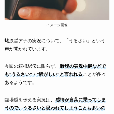
イメージ画像
蛯原哲アナの実況について、「うるさい」という
声が聞かれています。
今回の箱根駅伝に限らず、
野球の実況中継などで
も”うるさい”・”騒がしい”と言われる
ことが多々
あるようです。
臨場感を伝える実況は、
感情が言葉に乗ってしま
うので、うるさいと思われてしまうことも多いの