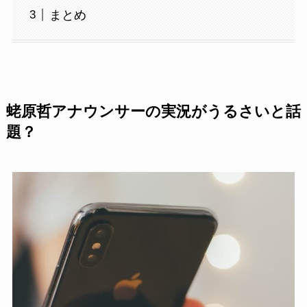
まとめ
蛯原哲アナウンサーの実況がうるさいと話
題？