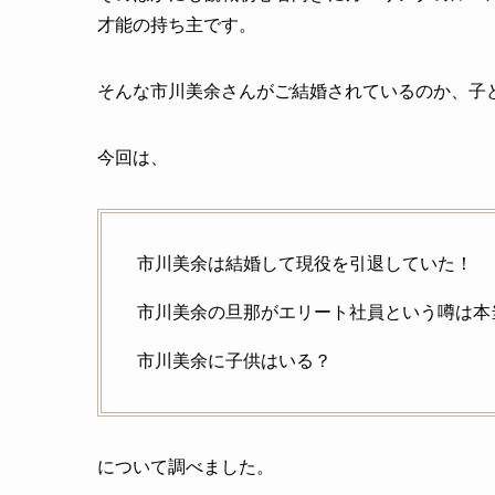
才能の持ち主です。
そんな市川美余さんがご結婚されているのか、子
今回は、
市川美余は結婚して現役を引退していた！
市川美余の旦那がエリート社員という噂は本当
市川美余に子供はいる？
について調べました。