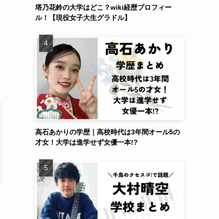
塔乃花鈴の大学はどこ？wiki経歴プロフィー
ル！【現役女子大生グラドル】
高石あかりの学歴｜高校時代は3年間オール5の
才女！大学は進学せず女優一本!?