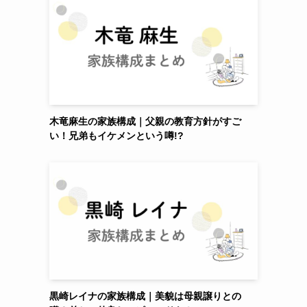
木竜麻生の家族構成｜父親の教育方針がすご
い！兄弟もイケメンという噂!?
黒崎レイナの家族構成｜美貌は母親譲りとの