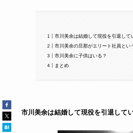
市川美余は結婚して現役を引退して
市川美余の旦那がエリート社員という
市川美余に子供はいる？
まとめ
市川美余は結婚して現役を引退して