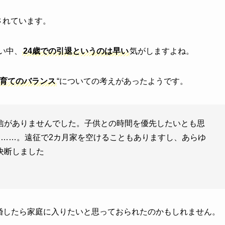
されています。
い中、
24歳での引退というのは早い
気がしますよね。
育てのバランス
“についての考えがあったようです。
信がありませんでした。子供との時間を優先したいとも思
は……。遠征で2カ月家を空けることもありますし、あらゆ
決断しました
婚したら家庭に入りたいと思っておられたのかもしれません。