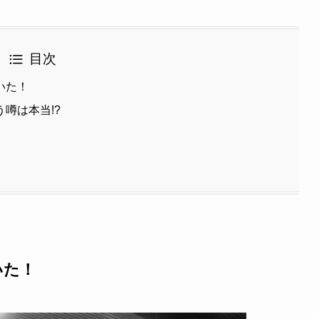
目次
いた！
噂は本当!?
いた！