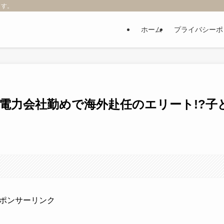
ます。
ホーム
プライバシーポ
電力会社勤めで海外赴任のエリート!?子
ポンサーリンク