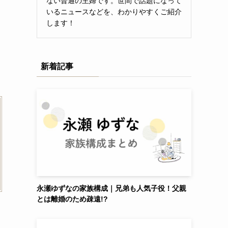
ない普通の主婦です。世間で話題になって
いるニュースなどを、わかりやすくご紹介
します！
新着記事
永瀬ゆずなの家族構成｜兄弟も人気子役！父親
とは離婚のため疎遠!?