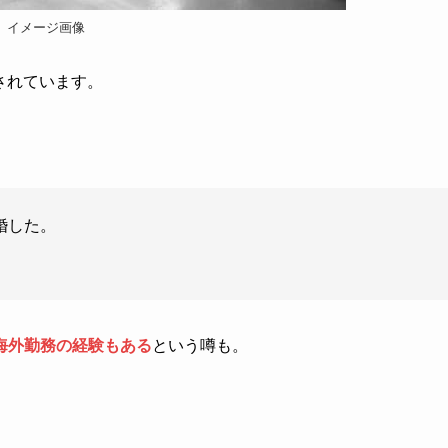
イメージ画像
婚されています。
婚した。
海外勤務の経験もある
という噂も。