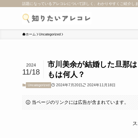
話題になっているアレコレについて詳しく、わかりやすくご紹介し
ホーム
Uncategorized
市川美余が結婚した旦那は
2024
11/18
もは何人？
2024年7月20日
2024年11月18日
Uncategorized
当ページのリンクには広告が含まれています。
ス