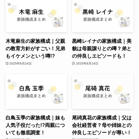
木竜麻生の家族構成｜父親
黒崎レイナの家族構成｜美
の教育方針がすごい！兄弟
貌は母親譲りとの噂？弟と
もイケメンという噂!?
の仲良しエピソードも！
2025年8月24日
2025年8月16日
白鳥玉季の家族構成｜妹も
尾碕真花の家族構成｜父は
人気子役だった!?両親につ
会社経営者？母や姉妹との
いても徹底調査！
仲良しエピソードが尊い！