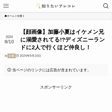
ホーム
女優
【顔画像】加藤小夏はイケメン兄
2024
に溺愛されてる!?ディズニーラン
9/10
ドに2人で行くほど仲良し！
2024年9月10日
女優
当ページのリンクには広告が含まれています。
スポンサーリンク