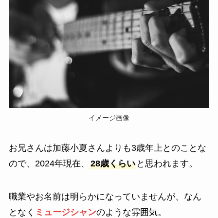
イメージ画像
お兄さんは加藤小夏さんよりも3歳年上とのことな
ので、2024年現在、
28歳くらい
と思われます。
職業やお名前は明らかになっていませんが、なん
となく
ミュージシャン
のような雰囲気。