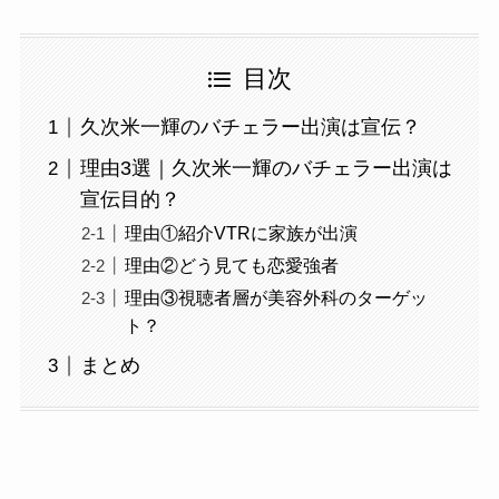
目次
久次米一輝のバチェラー出演は宣伝？
理由3選｜久次米一輝のバチェラー出演は
宣伝目的？
理由①紹介VTRに家族が出演
理由②どう見ても恋愛強者
理由③視聴者層が美容外科のターゲッ
ト？
まとめ