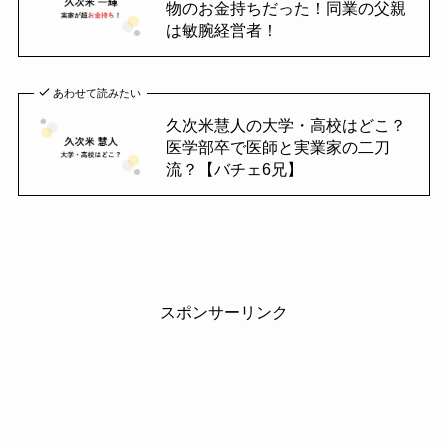
物のお金持ちだった！同業の父親
は敏腕経営者！
あわせて読みたい
久次米慧人の大学・高校はどこ？
医学部卒で医師と実業家の二刀
流？【バチェ6兄】
スポンサーリンク