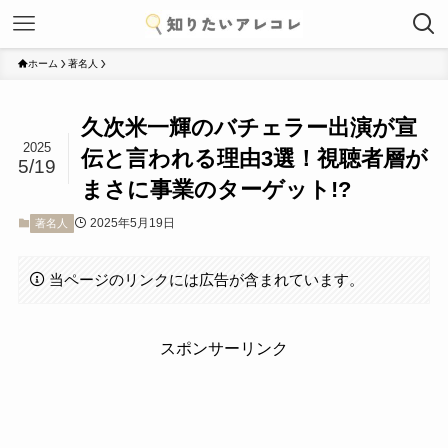
ホーム
著名人
久次米一輝のバチェラー出演が宣
2025
伝と言われる理由3選！視聴者層が
5/19
まさに事業のターゲット!?
2025年5月19日
著名人
当ページのリンクには広告が含まれています。
スポンサーリンク