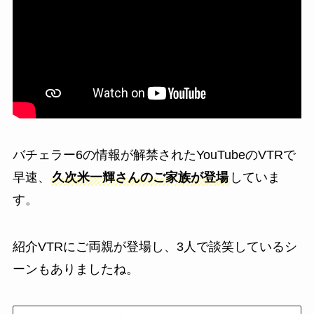
バチェラー6の情報が解禁されたYouTubeのVTRで
早速、
久次米一輝さんのご家族が登場
していま
す。
紹介VTRにご両親が登場し、3人で談笑しているシ
ーンもありましたね。