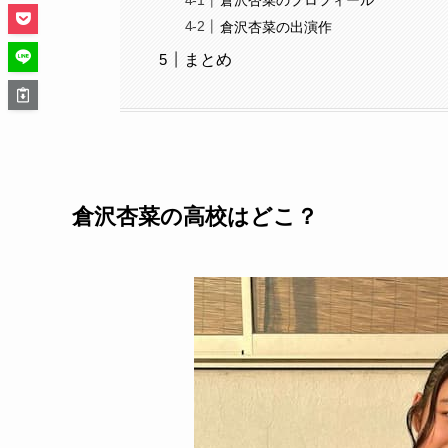
倉沢杏菜のプロフィール
倉沢杏菜の出演作
まとめ
倉沢杏菜の高校はどこ？