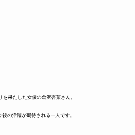
りを果たした女優の倉沢杏菜さん。
今後の活躍が期待される一人です。