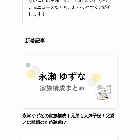
ない普通の主婦です。世間で話題になって
いるニュースなどを、わかりやすくご紹介
します！
新着記事
永瀬ゆずなの家族構成｜兄弟も人気子役！父親
とは離婚のため疎遠!?