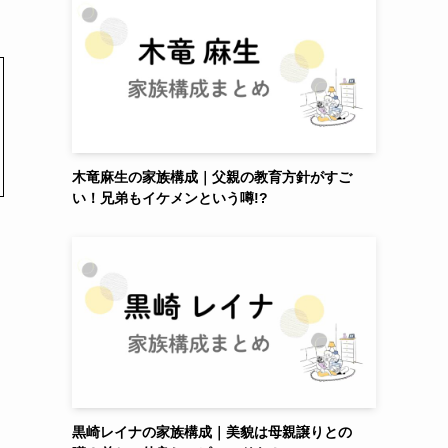
木竜麻生の家族構成｜父親の教育方針がすご
い！兄弟もイケメンという噂!?
黒崎レイナの家族構成｜美貌は母親譲りとの