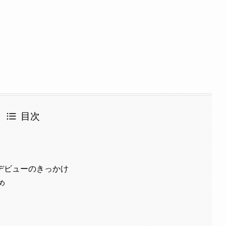
目次
デビューのきっかけ
め