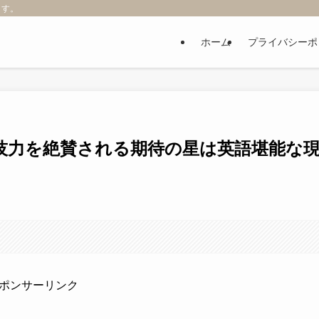
ます。
ホーム
プライバシーポ
技力を絶賛される期待の星は英語堪能な
ポンサーリンク