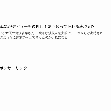
母親がデビューを後押し！妹も歌って踊れる表現者!?
いる女優の倉沢杏菜さん。 繊細な演技が魅力的で、これからが期待され
どのようなご家族のもとで育ったのか、気になる…
ポンサーリンク