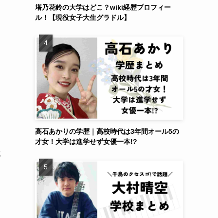
塔乃花鈴の大学はどこ？wiki経歴プロフィー
ル！【現役女子大生グラドル】
高石あかりの学歴｜高校時代は3年間オール5の
才女！大学は進学せず女優一本!?
都