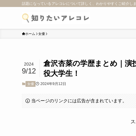
話題になっているアレコレについて詳しく、わかりやすくご紹介し
ホーム
女優
倉沢杏菜の学歴まとめ｜演
2024
9/12
役大学生！
2024年9月12日
女優
当ページのリンクには広告が含まれています。
ス