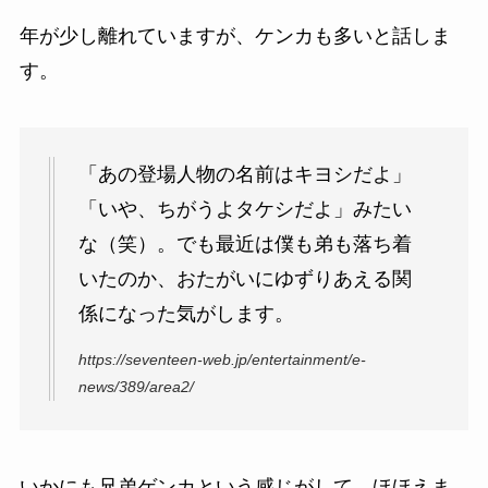
年が少し離れていますが、ケンカも多いと話しま
す。
「あの登場人物の名前はキヨシだよ」
「いや、ちがうよタケシだよ」みたい
な（笑）。でも最近は僕も弟も落ち着
いたのか、おたがいにゆずりあえる関
係になった気がします。
https://seventeen-web.jp/entertainment/e-
news/389/area2/
いかにも兄弟ゲンカという感じがして、ほほえま