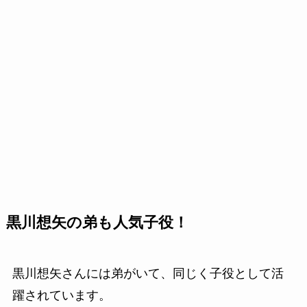
黒川想矢の弟も人気子役！
黒川想矢さんには弟がいて、同じく子役として活
躍されています。