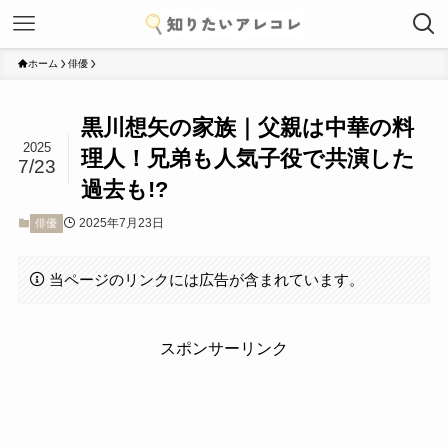
ホーム
俳優
黒川想矢の家族｜父親は中華の料
2025
理人！兄弟も人気子役で共演した
7/23
過去も!?
2025年7月23日
俳優
当ページのリンクには広告が含まれています。
スポンサーリンク