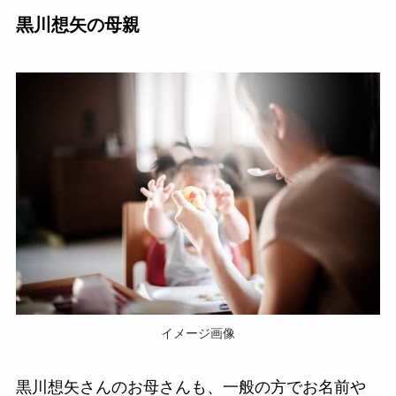
黒川想矢の母親
イメージ画像
黒川想矢さんのお母さんも、一般の方でお名前や