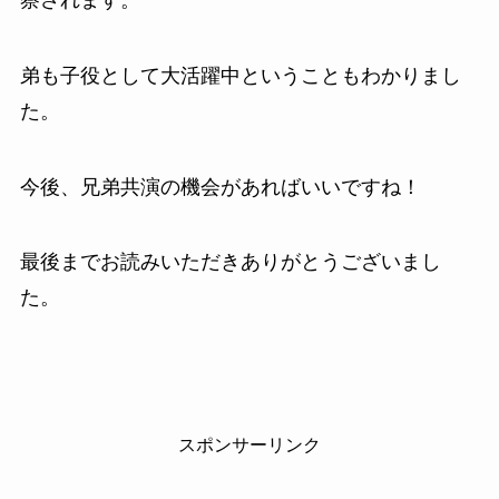
弟も子役として大活躍中ということもわかりまし
た。
今後、兄弟共演の機会があればいいですね！
最後までお読みいただきありがとうございまし
た。
スポンサーリンク