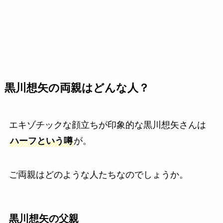
黒川想矢の両親はどんな人？
エキゾチックな顔立ちが印象的な黒川想矢さんは
ハーフという噂
が。
ご両親はどのような人たちなのでしょうか。
黒川想矢の父親