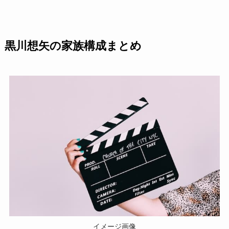
黒川想矢の家族構成まとめ
イメージ画像