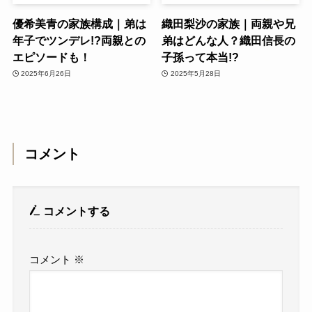
優希美青の家族構成｜弟は
織田梨沙の家族｜両親や兄
年子でツンデレ!?両親との
弟はどんな人？織田信長の
エピソードも！
子孫って本当!?
2025年6月26日
2025年5月28日
コメント
コメントする
コメント
※