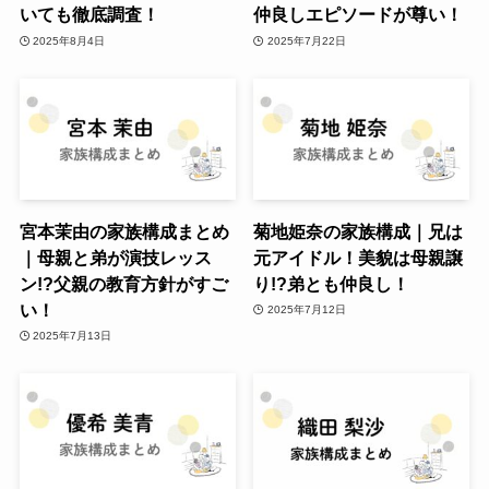
いても徹底調査！
仲良しエピソードが尊い！
2025年8月4日
2025年7月22日
宮本茉由の家族構成まとめ
菊地姫奈の家族構成｜兄は
｜母親と弟が演技レッス
元アイドル！美貌は母親譲
ン!?父親の教育方針がすご
り!?弟とも仲良し！
い！
2025年7月12日
2025年7月13日