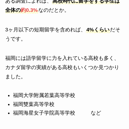
ある調査によれば、
高校時代に留学をする学生は
全体の
約0.3%
なのだとか。
3ヶ月以下の短期留学を含めれば、
4%くらい
だそ
うです。
福岡には語学留学に力を入れている高校も多く、
カナダ留学の実績がある高校もいくつか見つかり
ました。
福岡大学附属若葉高等学校
福岡雙葉高等学校
福岡海星女子学院高等学校 など