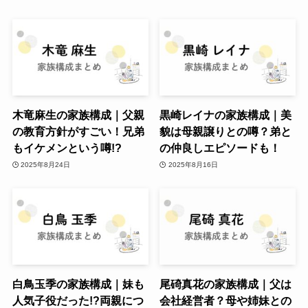
木竜麻生の家族構成｜父親
黒崎レイナの家族構成｜美
の教育方針がすごい！兄弟
貌は母親譲りとの噂？弟と
もイケメンという噂!?
の仲良しエピソードも！
2025年8月24日
2025年8月16日
白鳥玉季の家族構成｜妹も
尾碕真花の家族構成｜父は
人気子役だった!?両親につ
会社経営者？母や姉妹との