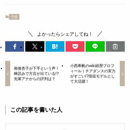
子役
よかったらシェアしてね！
小西希帆のwiki経歴プロフ
南後杏子が下手という声！
ィール｜チアダンスの実力
棒読みで方言が出ている!?
がすごい!?現役モデルとし
先輩アナからの評判は？
て大活躍！
この記事を書いた人