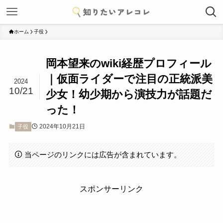
ホーム
子役
岡本望来のwiki経歴プロフィール
｜仮面ライダーで注目の正統派美
2024
10/21
少女！幼少期から演技力が話題だ
った！
2024年10月21日
子役
当ページのリンクには広告が含まれています。
スポンサーリンク