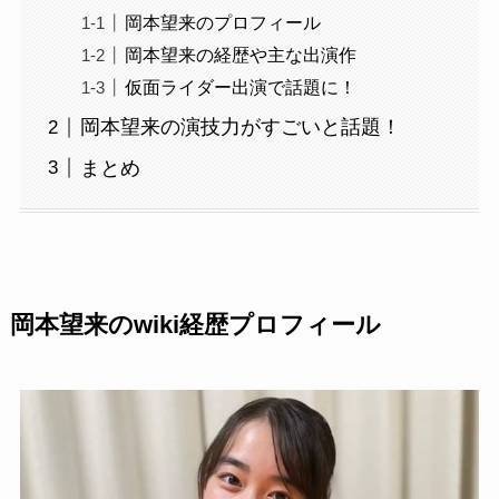
岡本望来のプロフィール
岡本望来の経歴や主な出演作
仮面ライダー出演で話題に！
岡本望来の演技力がすごいと話題！
まとめ
岡本望来のwiki経歴プロフィール