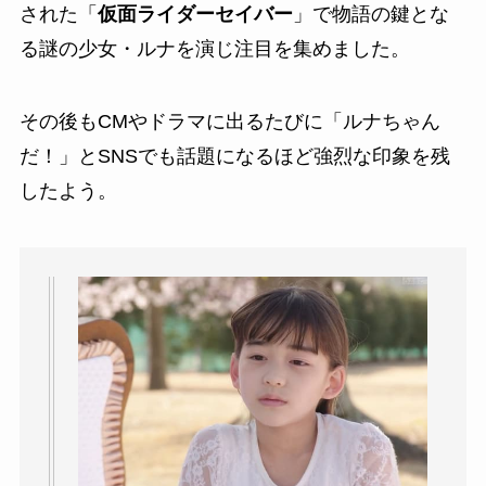
された「
仮面ライダーセイバー
」で物語の鍵とな
る謎の少女・ルナを演じ注目を集めました。
その後もCMやドラマに出るたびに「ルナちゃん
だ！」とSNSでも話題になるほど強烈な印象を残
したよう。