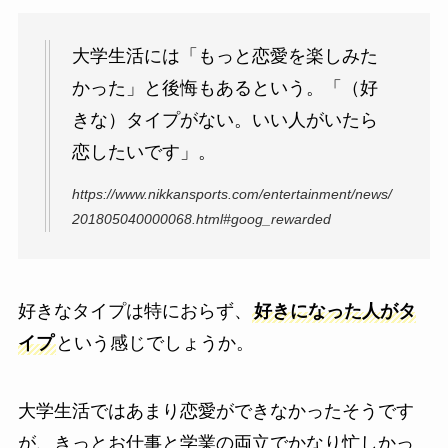
大学生活には「もっと恋愛を楽しみた
かった」と後悔もあるという。「（好
きな）タイプがない。いい人がいたら
恋したいです」。
https://www.nikkansports.com/entertainment/news/
201805040000068.html#goog_rewarded
好きなタイプは特におらず、
好きになった人がタ
イプ
という感じでしょうか。
大学生活ではあまり恋愛ができなかったそうです
が、きっとお仕事と学業の両立でかなり忙しかっ