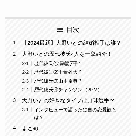
目次
【2024最新】大野いとの結婚相手は誰？
大野いとの歴代彼氏4人を一挙紹介！
歴代彼氏①溝端淳平？
歴代彼氏②千葉雄大？
歴代彼氏③山本裕典？
歴代彼氏④チャンソン（2PM）
大野いとの好きなタイプは野球選手!?
インタビューで語った独自の恋愛観と
は？
まとめ