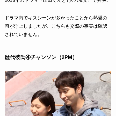
2013年のドラマ『山田くんと7人の魔女』で共演。
ドラマ内でキスシーンが多かったことから熱愛の
噂が浮上しましたが、こちらも交際の事実は確認
されていません。
歴代彼氏④チャンソン（2PM）