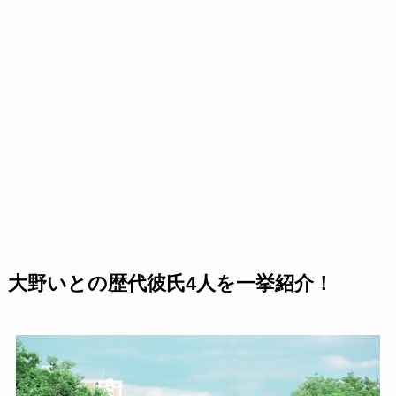
大野いとの歴代彼氏4人を一挙紹介！