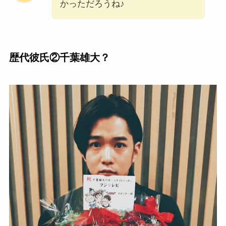
かっただろうね♪
歴代彼氏②千葉雄大？