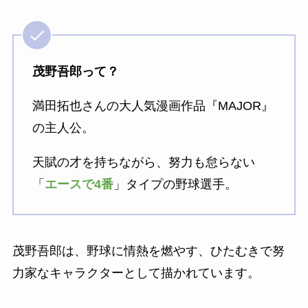
茂野吾郎って？
満田拓也さんの大人気漫画作品『MAJOR』
の主人公。
天賦の才を持ちながら、努力も怠らない
「
エースで4番
」タイプの野球選手。
茂野吾郎は、野球に情熱を燃やす、ひたむきで努
力家なキャラクターとして描かれています。