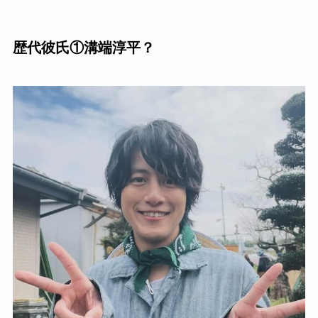
歴代彼氏①溝端淳平？