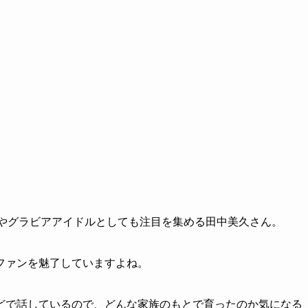
優やグラビアアイドルとしても注目を集める田中美久さん。
ファンを魅了していますよね。
どで話しているので、どんな家族のもとで育ったのか気になる