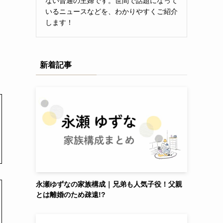
ない普通の主婦です。世間で話題になって
いるニュースなどを、わかりやすくご紹介
します！
新着記事
永瀬ゆずなの家族構成｜兄弟も人気子役！父親
とは離婚のため疎遠!?