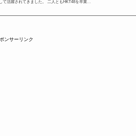
して活躍されてきました。 二人ともHKT48を卒業…
ポンサーリンク