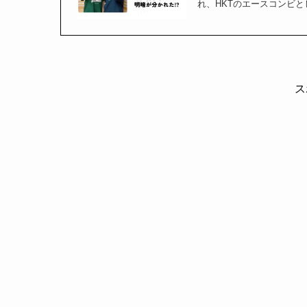
れ、HKTのエースコンビと
ス