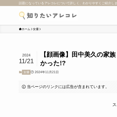
話題になっているアレコレについて詳しく、わかりやすくご紹介し
ホーム
女優
【顔画像】田中美久の家族
2024
11/21
かった!?
2024年11月21日
女優
当ページのリンクには広告が含まれています。
ス