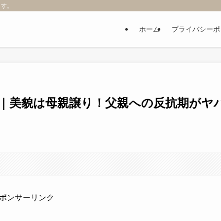
ます。
ホーム
プライバシーポ
｜美貌は母親譲り！父親への反抗期がヤ
ポンサーリンク