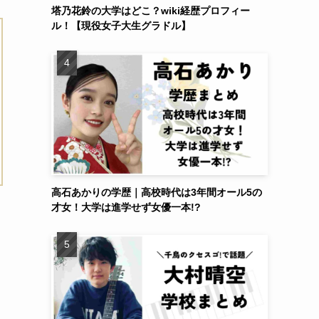
塔乃花鈴の大学はどこ？wiki経歴プロフィー
ル！【現役女子大生グラドル】
高石あかりの学歴｜高校時代は3年間オール5の
才女！大学は進学せず女優一本!?