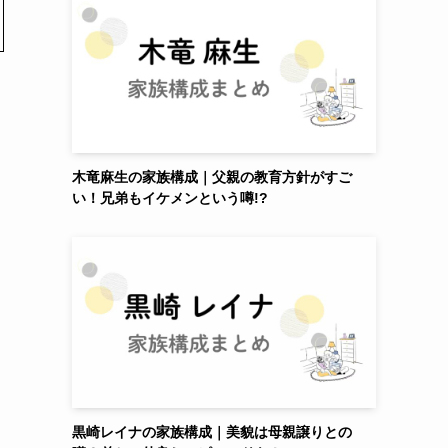
木竜麻生の家族構成｜父親の教育方針がすご
い！兄弟もイケメンという噂!?
黒崎レイナの家族構成｜美貌は母親譲りとの