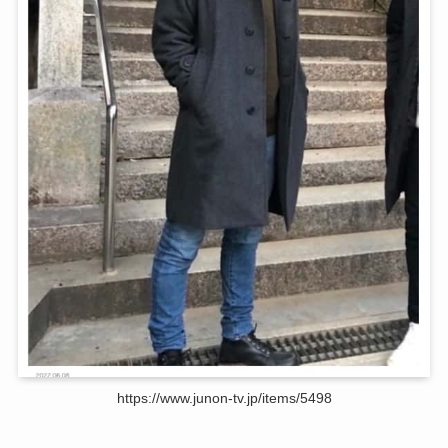
https://www.junon-tv.jp/items/5498