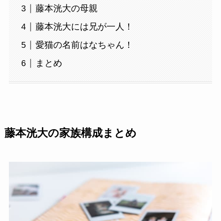
藤本洸大の母親
藤本洸大には兄が一人！
愛猫の名前はなちゃん！
まとめ
藤本洸大の家族構成まとめ