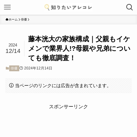
ホーム
俳優
藤本洸大の家族構成｜父親もイケ
2024
メンで業界人!?母親や兄弟につい
12/14
ても徹底調査！
2024年12月14日
俳優
当ページのリンクには広告が含まれています。
スポンサーリンク