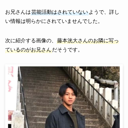
お兄さんは
芸能活動はされていない
ようで、詳し
い情報は明らかにされていませんでした。
次に紹介する画像の、
藤本洸大さんのお隣に写っ
ているのがお兄さん
だそうです。