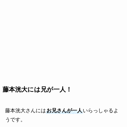
藤本洸大には兄が一人！
藤本洸大さんには
お兄さんが一人
いらっしゃるよ
うです。