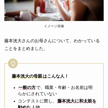
イメージ画像
藤本洸大さんのお母さんについて、わかっている
ことをまとめました。
藤本洸大の母親
はこんな人！
一般の方
で、職業・年齢・お名前は明
らかにされていない
コンテストに際し、
藤本洸大に和太鼓を
勧めた
人物