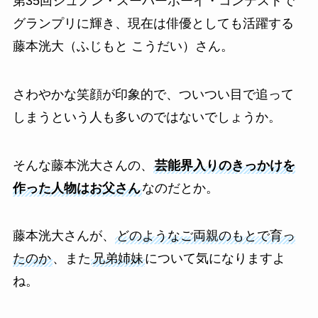
第35回ジュノン・スーパーボーイ・コンテストで
グランプリに輝き、現在は俳優としても活躍する
藤本洸大（ふじもと こうだい）さん。
さわやかな笑顔が印象的で、ついつい目で追って
しまうという人も多いのではないでしょうか。
そんな藤本洸大さんの、
芸能界入りのきっかけを
作った人物はお父さん
なのだとか。
藤本洸大さんが、
どのようなご両親のもとで育っ
たのか
、また
兄弟姉妹
について気になりますよ
ね。