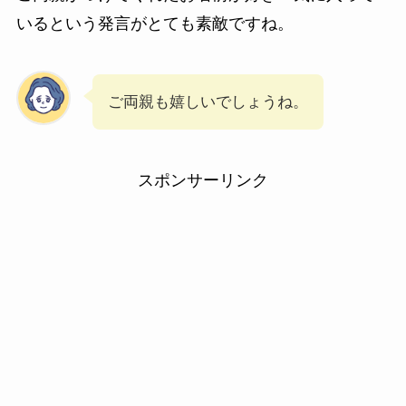
いるという発言がとても素敵ですね。
ご両親も嬉しいでしょうね。
スポンサーリンク