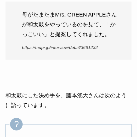
母がたまたまMrs. GREEN APPLEさん
が和太鼓をやっているのを見て、「か
っこいい」と提案してくれました。
https://mdpr.jp/interview/detail/3681232
和太鼓にした決め手を、藤本洸大さんは次のよう
に語っています。