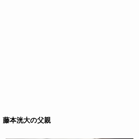
藤本洸大の父親