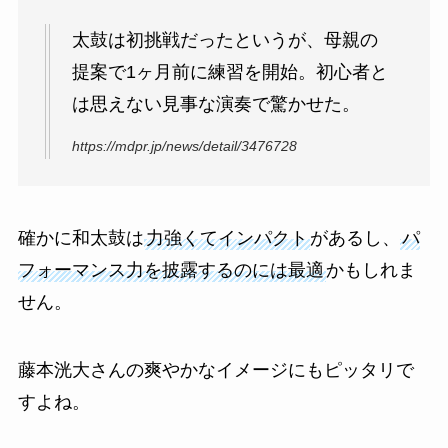
太鼓は初挑戦だったというが、母親の
提案で1ヶ月前に練習を開始。初心者と
は思えない見事な演奏で驚かせた。
https://mdpr.jp/news/detail/3476728
確かに和太鼓は
力強くてインパクト
があるし、
パ
フォーマンス力を披露するのには最適
かもしれま
せん。
藤本洸大さんの爽やかなイメージにもピッタリで
すよね。