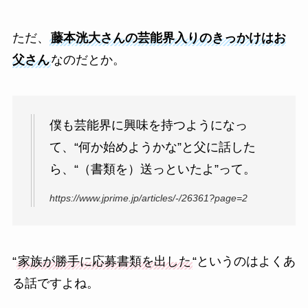
ただ、
藤本洸大さんの芸能界入りのきっかけはお
父さん
なのだとか。
僕も芸能界に興味を持つようになっ
て、“何か始めようかな”と父に話した
ら、“（書類を）送っといたよ”って。
https://www.jprime.jp/articles/-/26361?page=2
“
家族が勝手に応募書類を出した
“というのはよくあ
る話ですよね。