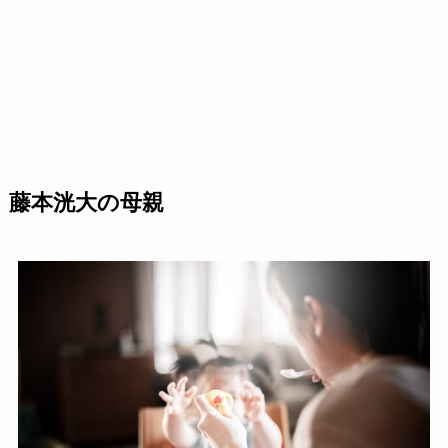
藤本洸大の母親