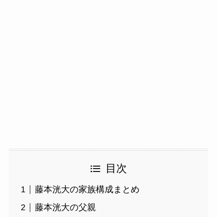
目次
藤本洸大の家族構成まとめ
藤本洸大の父親