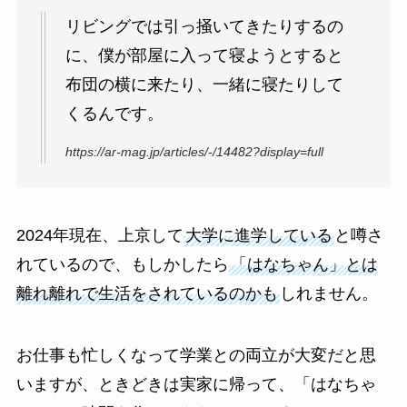
リビングでは引っ掻いてきたりするの
に、僕が部屋に入って寝ようとすると
布団の横に来たり、一緒に寝たりして
くるんです。
https://ar-mag.jp/articles/-/14482?display=full
2024年現在、上京して
大学に進学している
と噂さ
れているので、もしかしたら
「はなちゃん」とは
離れ離れで生活をされているのかも
しれません。
お仕事も忙しくなって学業との両立が大変だと思
いますが、ときどきは実家に帰って、「はなちゃ