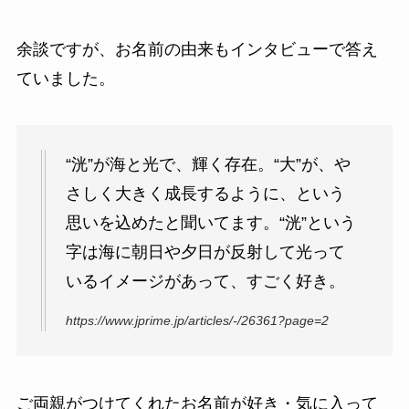
余談ですが、お名前の由来もインタビューで答え
ていました。
“洸”が海と光で、輝く存在。“大”が、や
さしく大きく成長するように、という
思いを込めたと聞いてます。“洸”という
字は海に朝日や夕日が反射して光って
いるイメージがあって、すごく好き。
https://www.jprime.jp/articles/-/26361?page=2
ご両親がつけてくれたお名前が好き・気に入って