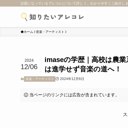
話題になっているアレコレについて詳しく、わかりやすくご紹介し
ホーム
音楽・アーティスト
imaseの学歴｜高校は農
2024
12/06
は進学せず音楽の道へ！
2024年12月6日
音楽・アーティスト
当ページのリンクには広告が含まれています。
ス