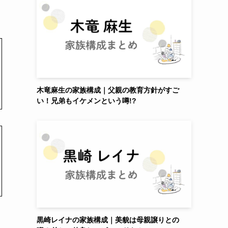
木竜麻生の家族構成｜父親の教育方針がすご
い！兄弟もイケメンという噂!?
黒崎レイナの家族構成｜美貌は母親譲りとの