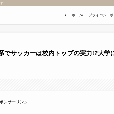
ます。
ホーム
プライバシーポ
業系でサッカーは校内トップの実力!?大学
ポンサーリンク