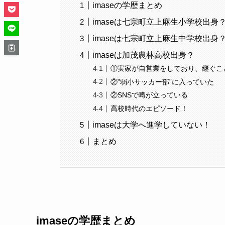
imaseの学歴まとめ
imaseは七宗町立上麻生小学校出身
imaseは七宗町立上麻生中学校出身
imaseは加茂農林高校出身？
①実家が自営業をしており、継ぐこ
②”弱小サッカー部”に入っていた
②SNSで噂が立っている
高校時代のエピソード！
imaseは大学へ進学していない！
まとめ
imaseの学歴まとめ