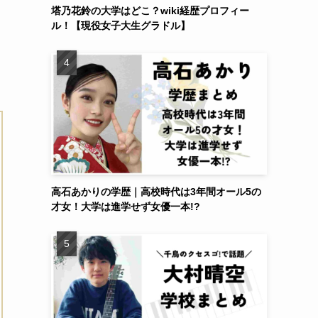
塔乃花鈴の大学はどこ？wiki経歴プロフィー
ル！【現役女子大生グラドル】
高石あかりの学歴｜高校時代は3年間オール5の
才女！大学は進学せず女優一本!?