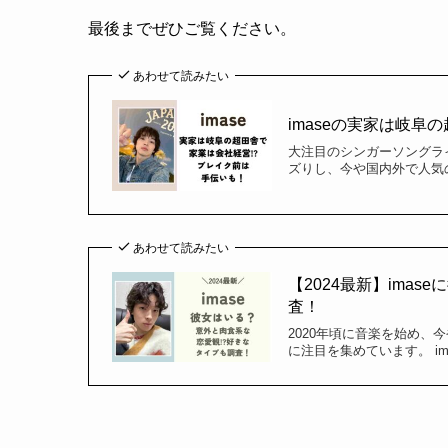
最後までぜひご覧ください。
あわせて読みたい
imaseの実家は岐阜
大注目のシンガーソングライ
ズりし、今や国内外で人気
あわせて読みたい
【2024最新】ima
査！
2020年頃に音楽を始め、
に注目を集めています。 i