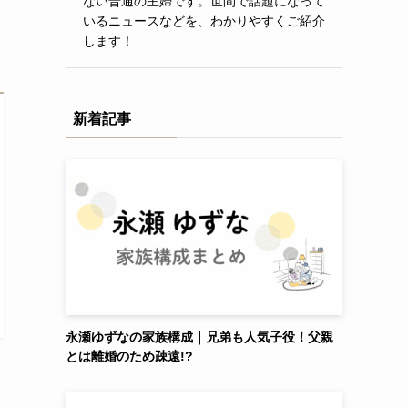
ない普通の主婦です。世間で話題になって
いるニュースなどを、わかりやすくご紹介
します！
新着記事
永瀬ゆずなの家族構成｜兄弟も人気子役！父親
とは離婚のため疎遠!?