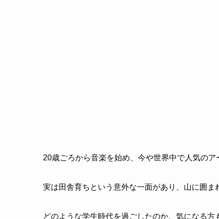
20歳ごろから音楽を始め、今や世界中で人気のアー
実は田舎育ちという意外な一面があり、山に囲ま
どのような学生時代を過ごしたのか、気になる方