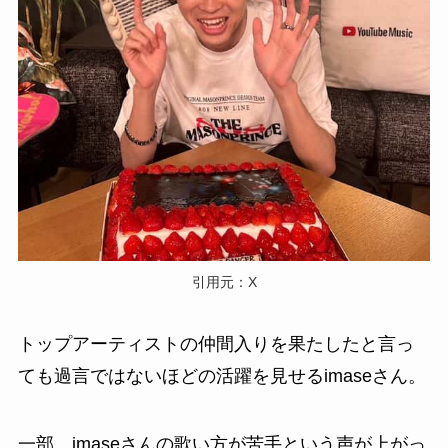
引用元：X
トップアーティストの仲間入りを果たしたと言っ
ても過言ではないほどの活躍を見せるimaseさん。
一部、imaseさんの歌い方が苦手という声が上がっ