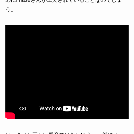
めにimaseさんが工夫されていることなのでしょ
う。