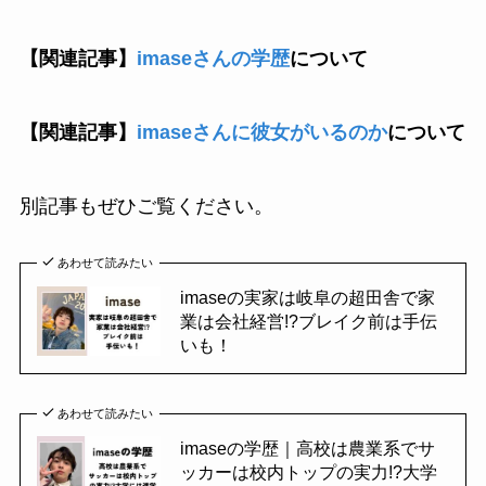
【関連記事】
imaseさんの学歴
について
【関連記事】
imaseさんに彼女がいるのか
について
別記事もぜひご覧ください。
あわせて読みたい
imaseの実家は岐阜の超田舎で家
業は会社経営!?ブレイク前は手伝
いも！
あわせて読みたい
imaseの学歴｜高校は農業系でサ
ッカーは校内トップの実力!?大学