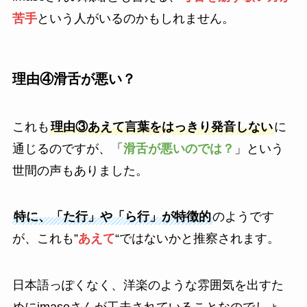
苦手
という人がいるのかもしれません。
理由④滑舌が悪い？
これも
理由③あえて言葉をはっきり発音しない
に
通じるのですが、「
滑舌が悪いのでは？
」という
世間の声もありました。
特に、「た行」や「ら行」が特徴的
のようです
が、これも”
あえて
“ではないかと推察されます。
日本語っぽくなく、洋楽のような雰囲気を出すた