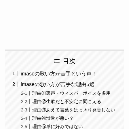
目次
imaseの歌い方が苦手という声！
imaseの歌い方が苦手な理由5選
理由①裏声・ウィスパーボイスを多用
理由②生歌だと不安定に聞こえる
理由③あえて言葉をはっきり発音しない
理由④滑舌が悪い？
理由⑤単に好みではない