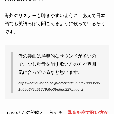
海外のリスナーも聴きやすいように、あえて日本
語でも英語っぽく聞こえるように歌っているそう
です。
僕の楽曲は洋楽的なサウンドが多いの
で、少し母音を崩す歌い方の方が雰囲
気に合っているなと思います。
https://news.yahoo.co.jp/articles/fc5b00e79dd35d6
1d65e675a91379dbe35d8de22?page=2
imaseさんの戦略とも言える、
母音を崩す歌い方が