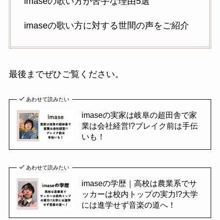
imaseの歌い方が苦手な理由5選
imaseの歌い方に対する世間の声をご紹介
最後までぜひご覧ください。
あわせて読みたい
imaseの実家は岐阜の超田舎で家
業は会社経営!?ブレイク前は手伝
いも！
あわせて読みたい
imaseの学歴｜高校は農業系でサ
ッカーは校内トップの実力!?大学
には進学せず音楽の道へ！