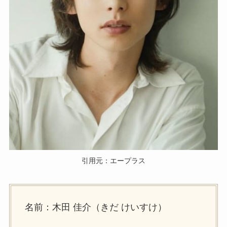
引用元：エープラス
名前：木田 佳介（きだ けいすけ）