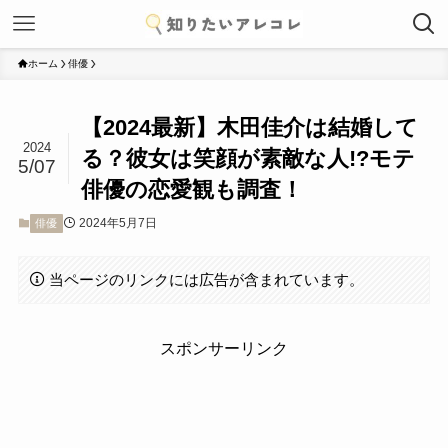
ホーム
俳優
【2024最新】木田佳介は結婚して
2024
る？彼女は笑顔が素敵な人!?モテ
5/07
俳優の恋愛観も調査！
2024年5月7日
俳優
当ページのリンクには広告が含まれています。
スポンサーリンク