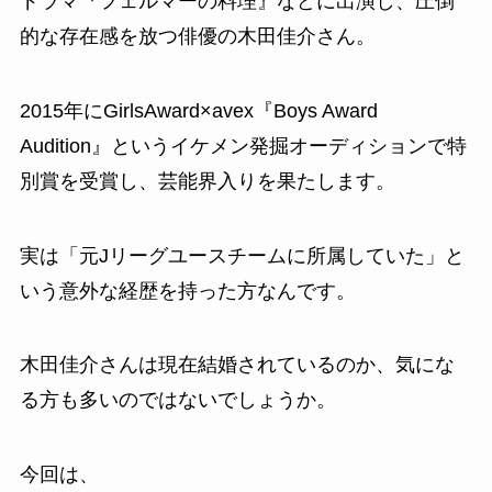
ドラマ『フェルマーの料理』などに出演し、圧倒
的な存在感を放つ俳優の木田佳介さん。
2015年にGirlsAward×avex『Boys Award
Audition』というイケメン発掘オーディションで特
別賞を受賞し、芸能界入りを果たします。
実は「元Jリーグユースチームに所属していた」と
いう意外な経歴を持った方なんです。
木田佳介さんは現在結婚されているのか、気にな
る方も多いのではないでしょうか。
今回は、