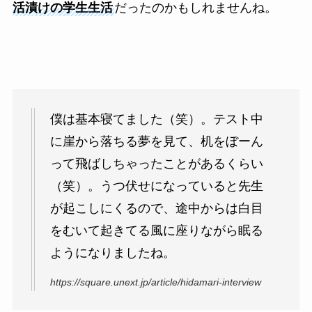
活漬けの学生生活
だったのかもしれませんね。
僕は基本寝てました（笑）。テスト中
に崖から落ちる夢を見て、机をぼーん
って飛ばしちゃったことがあるくらい
（笑）。うつ伏せになっていると先生
が起こしにくるので、途中からは白目
をむいて起きてる風に座りながら眠る
ようになりましたね。
https://square.unext.jp/article/hidamari-interview