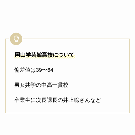
岡山学芸館高校について
偏差値は39〜64
男女共学の中高一貫校
卒業生に次長課長の井上聡さんなど