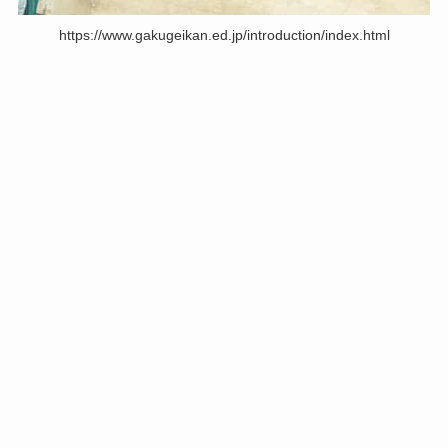
https://www.gakugeikan.ed.jp/introduction/index.html