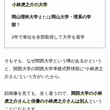
小林虎之介の大学
岡山理科大学
または
岡山大学・理系の学
部
？
2年で単位を全部取得して大学を退学
そもそも、なぜ関西大学という噂があるかという
と、関西大学の関西大学準硬式野球部に”小林虎之
介さん”という方がいたから。
顔画像を見ても、全く違うので、
関西大学の小林
虎之介さんと俳優の小林虎之介さんは別人
という
ことになります。