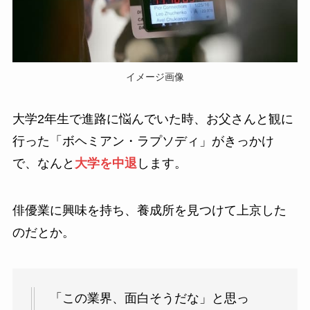
イメージ画像
大学2年生で進路に悩んでいた時、お父さんと観に
行った「ボヘミアン・ラプソディ」がきっかけ
で、なんと
大学を中退
します。
俳優業に興味を持ち、養成所を見つけて上京した
のだとか。
「この業界、面白そうだな」と思っ