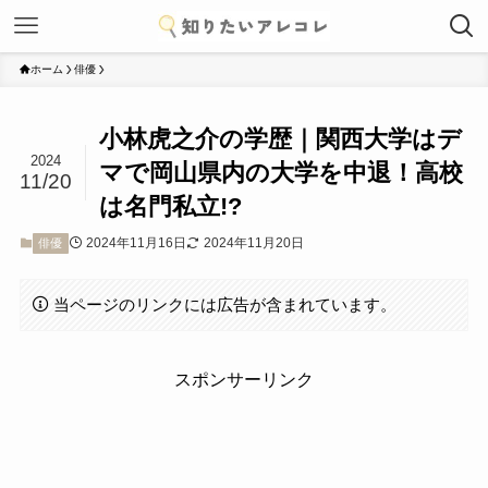
ホーム
俳優
小林虎之介の学歴｜関西大学はデ
2024
マで岡山県内の大学を中退！高校
11/20
は名門私立!?
2024年11月16日
2024年11月20日
俳優
当ページのリンクには広告が含まれています。
スポンサーリンク