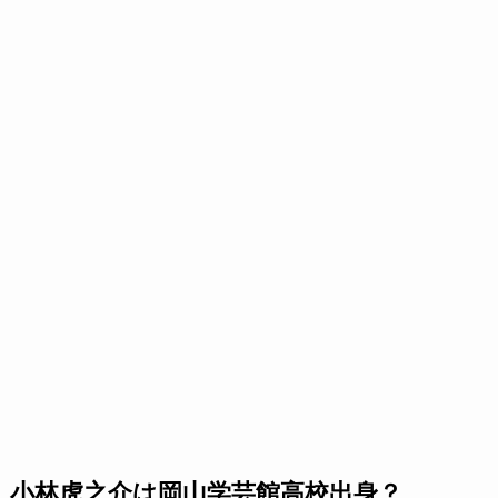
小林虎之介は岡山学芸館高校出身？