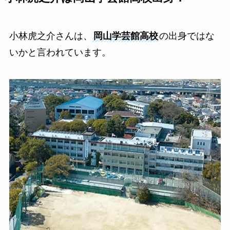
小林虎之介さんは、
岡山学芸館高校
の出身ではな
いかと言われています。