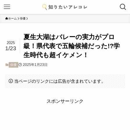
ホーム
俳優
夏生大湖はバレーの実力がプロ
2025
級！県代表で五輪候補だった!?学
1/23
生時代も超イケメン！
2025年1月23日
俳優
当ページのリンクには広告が含まれています。
スポンサーリンク