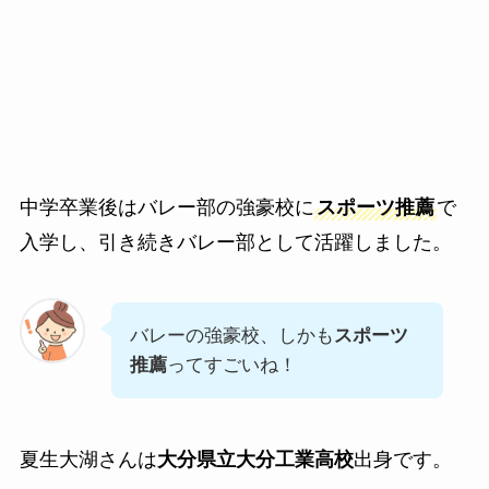
中学卒業後はバレー部の強豪校に
スポーツ推薦
で
入学し、引き続きバレー部として活躍しました。
バレーの強豪校、しかも
スポーツ
推薦
ってすごいね！
夏生大湖さんは
大分県立大分工業高校
出身です。