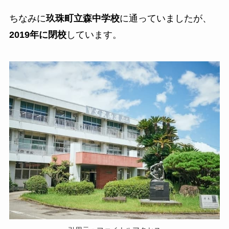
ちなみに
玖珠町立森中学校
に通っていましたが、
2019年に閉校
しています。