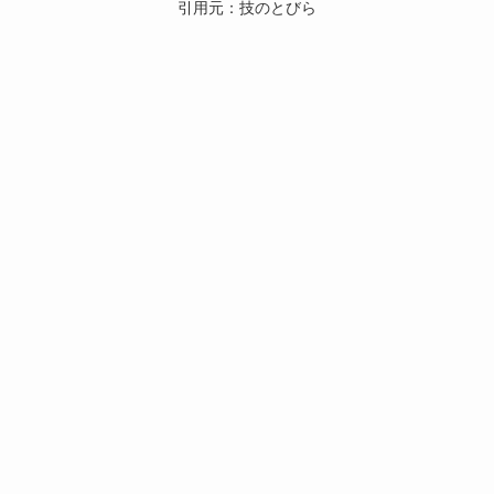
引用元：技のとびら