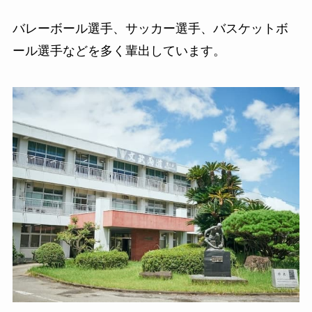
バレーボール選手、サッカー選手、バスケットボ
ール選手などを多く輩出しています。