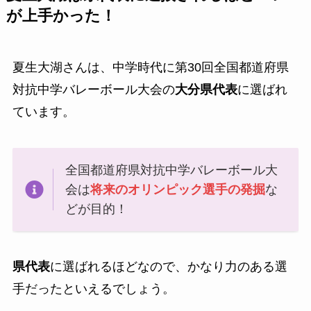
が上手かった！
夏生大湖さんは、中学時代に第30回全国都道府県
対抗中学バレーボール大会の
大分県代表
に選ばれ
ています。
全国都道府県対抗中学バレーボール大
会は
将来のオリンピック選手の発掘
な
どが目的！
県代表
に選ばれるほどなので、かなり力のある選
手だったといえるでしょう。