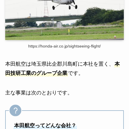
https://honda-air.co.jp/sightseeing-flight/
本田航空は埼玉県比企郡川島町に本社を置く、
本
田技研工業のグループ企業
です。
主な事業は次のとおりです。
本田航空ってどんな会社？