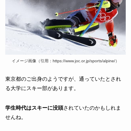
イメージ画像（引用：https://www.joc.or.jp/sports/alpine/）
東京都のご出身のようですが、通っていたとされ
る大学にスキー部があります。
学生時代はスキーに没頭
されていたのかもしれま
せんね。