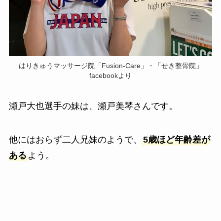
はりきゅうマッサージ院「Fusion-Care」・「せき整骨院」
facebookより
瀬戸大也選手の妹は、瀬戸美琴さんです。
他にはおらず二人兄妹のようで、
5歳ほど年齢差が
ある
よう。