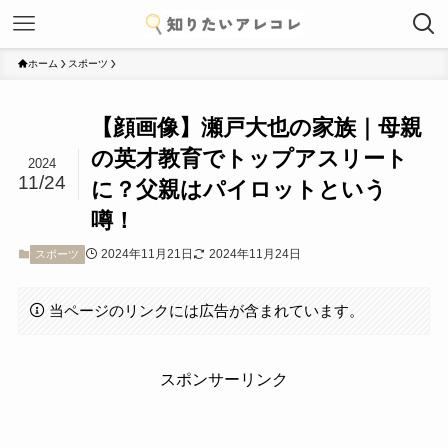
ホーム
スポーツ
【顔画像】瀬戸大也の家族｜母親
の英才教育でトップアスリート
2024
11/24
に？父親はパイロットという
噂！
2024年11月21日
2024年11月24日
スポーツ
当ページのリンクには広告が含まれています。
スポンサーリンク