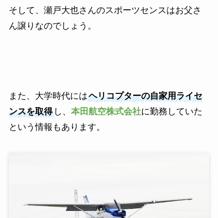
そして、瀬戸大也さんのスポーツセンスはお父さ
ん譲りなのでしょう。
また、大学時代には
ヘリコプターの自家用ライセ
ンスを取得
し、
本田航空株式会社
に勤務していた
という情報もあります。