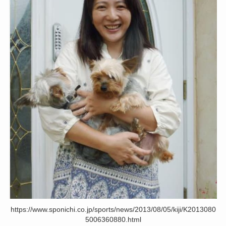
https://www.sponichi.co.jp/sports/news/2013/08/05/kiji/K2013080
5006360880.html