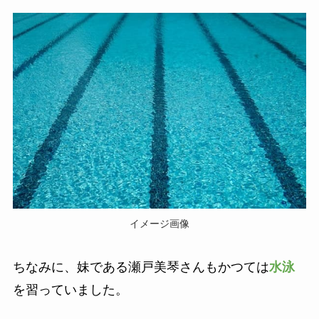
イメージ画像
ちなみに、妹である瀬戸美琴さんもかつては
水泳
を習っていました。