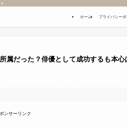
ます。
ホーム
プライバシーポ
無所属だった？俳優として成功するも本心
ポンサーリンク