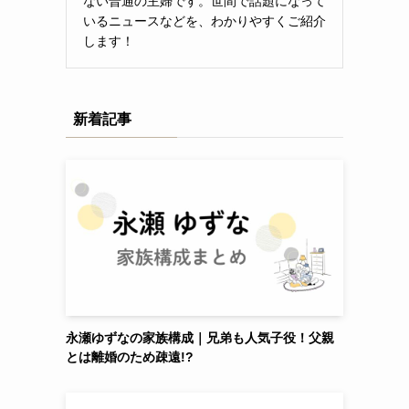
ない普通の主婦です。世間で話題になって
いるニュースなどを、わかりやすくご紹介
します！
イ
新着記事
永瀬ゆずなの家族構成｜兄弟も人気子役！父親
とは離婚のため疎遠!?