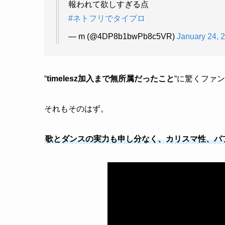
報われて欲しすぎる点
#ネトフリでタイプロ
— m (@4DP8b1bwPb8c5VR)
January 24, 
“
timelesz加入まで無所属だったこと
“に驚くファ
それもそのはず。
歌とダンスの実力も申し分なく、カリスマ性、パ