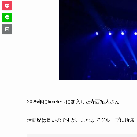
2025年にtimeleszに加入した寺西拓人さん。
活動歴は長いのですが、これまでグループに所属せ