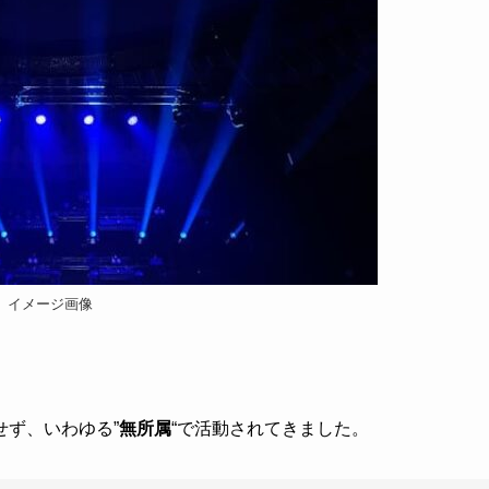
イメージ画像
ず、いわゆる”
無所属
“で活動されてきました。