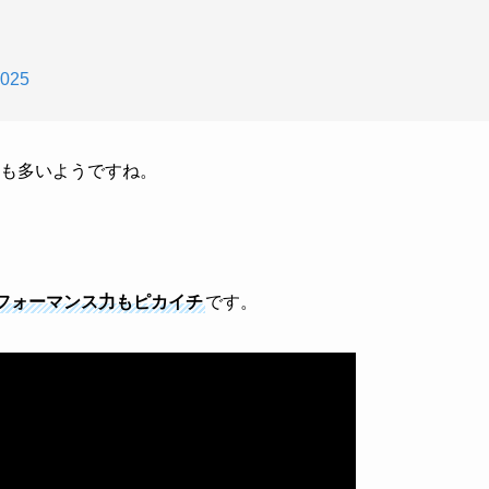
2025
ンも多いようですね。
フォーマンス力もピカイチ
です。