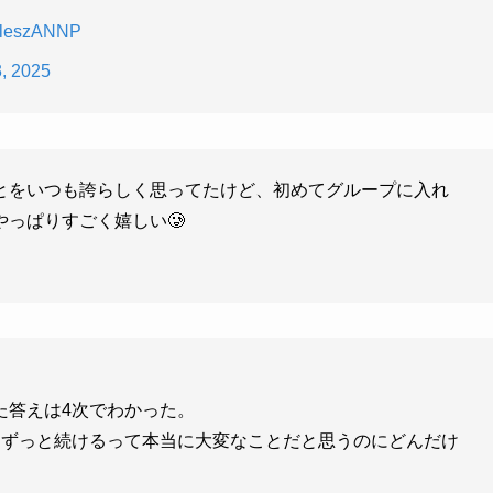
eleszANNP
3, 2025
とをいつも誇らしく思ってたけど、初めてグループに入れ
っぱりすごく嬉しい🥲
た答えは4次でわかった。
、ずっと続けるって本当に大変なことだと思うのにどんだけ