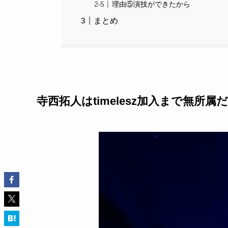
理由⑤演技ができたから
まとめ
寺西拓人はtimelesz加入まで無所属