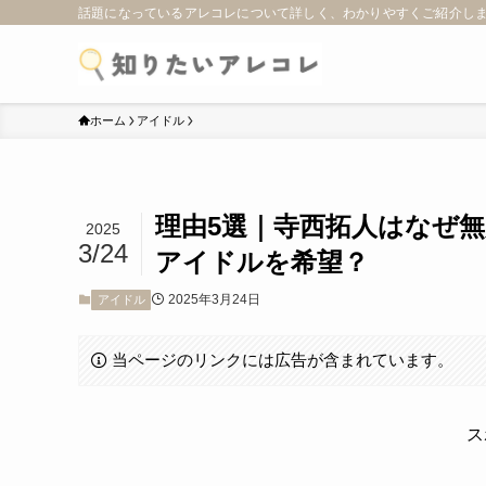
話題になっているアレコレについて詳しく、わかりやすくご紹介し
ホーム
アイドル
理由5選｜寺西拓人はなぜ
2025
3/24
アイドルを希望？
2025年3月24日
アイドル
当ページのリンクには広告が含まれています。
ス