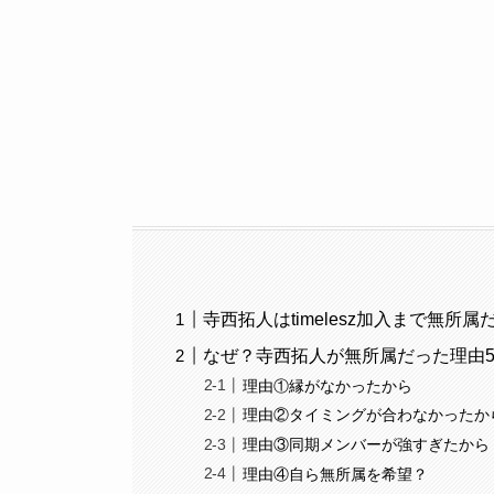
寺西拓人はtimelesz加入まで無所属
なぜ？寺西拓人が無所属だった理由
理由①縁がなかったから
理由②タイミングが合わなかったか
理由③同期メンバーが強すぎたから
理由④自ら無所属を希望？