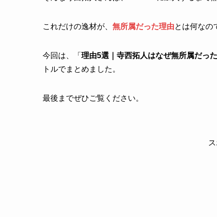
これだけの逸材が、
無所属だった理由
とは何なの
今回は、「
理由5選｜寺西拓人はなぜ無所属だっ
トルでまとめました。
最後までぜひご覧ください。
ス