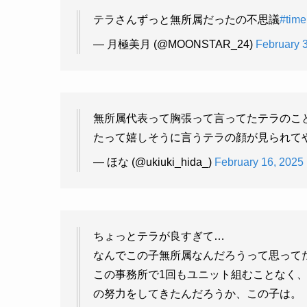
テラさんずっと無所属だったの不思議
#tim
— 月極美月 (@MOONSTAR_24)
February 
無所属代表って胸張って言ってたテラのこ
たって嬉しそうに言うテラの顔が見られてや
— ほな (@ukiuki_hida_)
February 16, 2025
ちょっとテラが良すぎて…
なんでこの子無所属なんだろうって思って
この事務所で1回もユニット組むことなく
の努力をしてきたんだろうか、この子は。