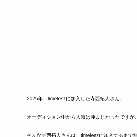
2025年、timeleszに加入した寺西拓人さん。
オーディション中から人気は凄まじかったですが
そんな寺西拓人さんは、timeleszに加入する