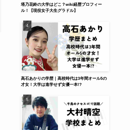
塔乃花鈴の大学はどこ？wiki経歴プロフィー
ル！【現役女子大生グラドル】
高石あかりの学歴｜高校時代は3年間オール5の
才女！大学は進学せず女優一本!?