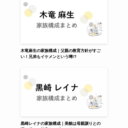
木竜麻生の家族構成｜父親の教育方針がすご
い！兄弟もイケメンという噂!?
黒崎レイナの家族構成｜美貌は母親譲りとの