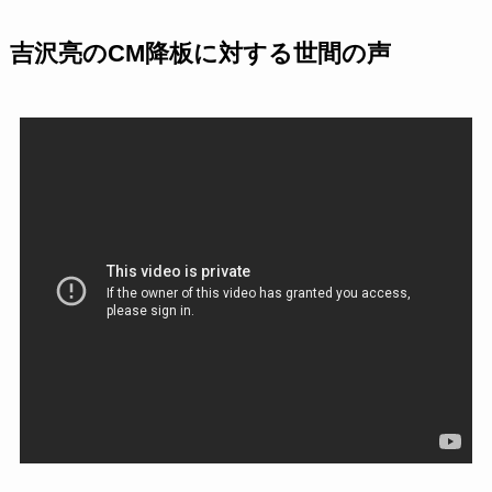
吉沢亮のCM降板に対する世間の声