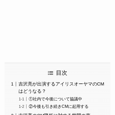
目次
吉沢亮が出演するアイリスオーヤマのCM
はどうなる？
①社内で今後について協議中
②今後も引き続きCMに起用する