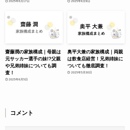
2025年6月17日
2025年6月9日
齋藤潤の家族構成｜母親は
奥平大兼の家族構成｜両親
元サッカー選手の妹!?父親
は飲食店経営！兄弟姉妹に
や兄弟姉妹についても調
ついても徹底調査！
査！
2025年5月30日
2025年6月5日
コメント