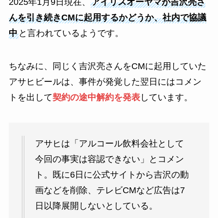
2025年1月9日現在、
アイリスオーヤマが吉沢亮さ
んを引き続きCMに起用するかどうか、社内で協議
中
と言われているようです。
ちなみに、同じく吉沢亮さんをCMに起用していた
アサヒビールは、事件が発覚した翌日にはコメン
トを出して
契約の途中解約を発表
しています。
アサヒは「アルコール飲料会社として
今回の事実は容認できない」とコメン
ト。既に6日に公式サイトから吉沢の動
画などを削除、テレビCMなど広告は7
日以降展開しないとしている。