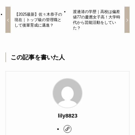
渡邊渚の学歴｜高校は偏差
【2025最新】佐々木恭子の
値77の慶應女子高！大学時
現在｜トップ級の管理職と
代から芸能活動をしてい
して後輩育成に邁進？
た？
この記事を書いた人
lily8823