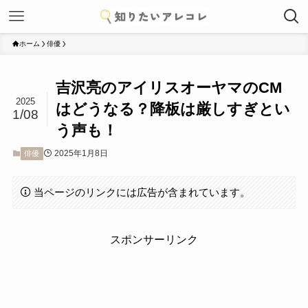
ホーム
俳優
吉沢亮のアイリスオーヤマのCM
2025
はどうなる？降板は厳しすぎとい
1/08
う声も！
2025年1月8日
俳優
当ページのリンクには広告が含まれています。
スポンサーリンク