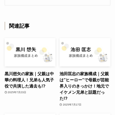
関連記事
黒川想矢の家族｜父親は中
池田匡志の家族構成｜父親
華の料理人！兄弟も人気子
は”ヒーロー”で母親が芸能
役で共演した過去も!?
界入りのきっかけ！地元で
イケメン兄弟と話題だっ
2025年7月23日
た!?
2025年7月17日