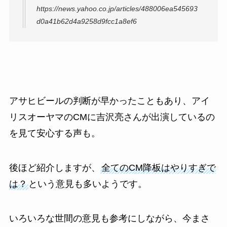
https://news.yahoo.co.jp/articles/488006ea545693
d0a41b62d4a9258d9fcc1a8ef6
アサヒビールの判断が早かったこともあり、アイ
リスオーヤマのCMに吉沢亮さんが出演しているの
を見て安心する声も。
後ほど紹介しますが、
全てのCM降板はやりすぎで
は？
という意見も多いようです。
いろいろな世間の意見も参考にしながら、今まさ